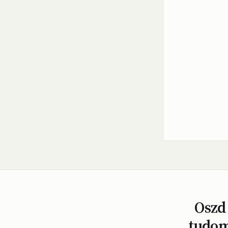
Oszd 
tudom