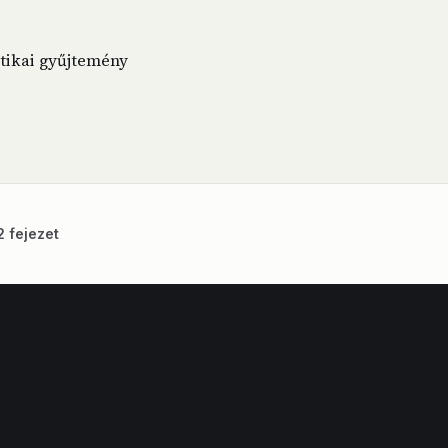
ztikai gyűjtemény
2 fejezet