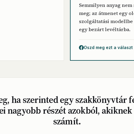
Semmilyen anyag nem
meg; az átmenet egy o
szolgáltatási modellbe
egy bezárt levéltárba.
Oszd meg ezt a választ
g, ha szerinted egy szakkönyvtár f
ei nagyobb részét azokból, akiknek
számít.