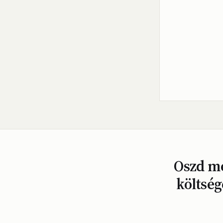
Oszd me
költség