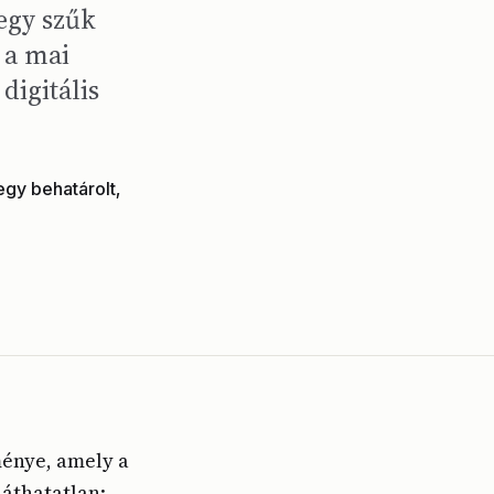
 egy szűk
e a mai
digitális
egy behatárolt,
ménye, amely a
láthatatlan: