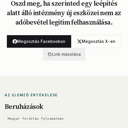
Oszd meg, ha szerinted egy leépítés
alatt álló intézmény új eszközei nem az
adóbevétel legitim felhasználása.
Megosztás Facebookon
Megosztás X-en
Link másolása
AZ ELEMZŐ ÉRTÉKELÉSE
Beruházások
Magyar fordítás folyamatban