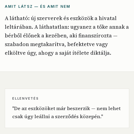
AMIT LÁTSZ — ÉS AMIT NEM
A látható: új szerverek és eszközök a hivatal
leltárában. A láthatatlan: ugyanez a tőke annak a
bérből élőnek a kezében, aki finanszírozta —
szabadon megtakarítva, befektetve vagy
elköltve úgy, ahogy a saját ítélete diktálja.
ELLENVETÉS
"De az eszközöket már beszerzik — nem lehet
csak úgy leállni a szerződés közepén."