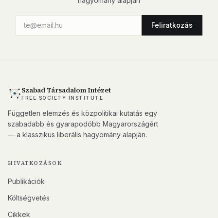
hagyomány alapján
Feliratkozás
Szabad Társadalom Intézet
FREE SOCIETY INSTITUTE
Független elemzés és közpolitikai kutatás egy
szabadabb és gyarapodóbb Magyarországért
— a klasszikus liberális hagyomány alapján.
HIVATKOZÁSOK
Publikációk
Költségvetés
Cikkek