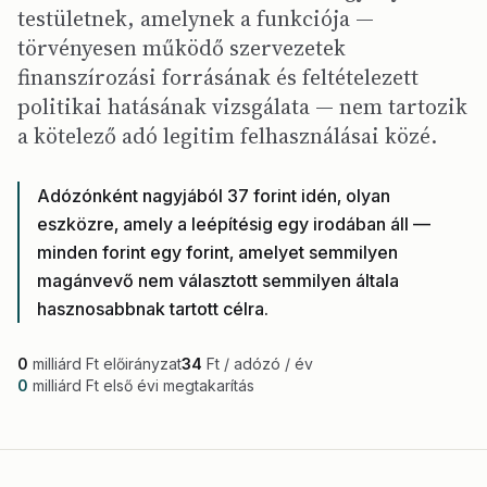
testületnek, amelynek a funkciója —
törvényesen működő szervezetek
finanszírozási forrásának és feltételezett
politikai hatásának vizsgálata — nem tartozik
a kötelező adó legitim felhasználásai közé.
Adózónként nagyjából 37 forint idén, olyan
eszközre, amely a leépítésig egy irodában áll —
minden forint egy forint, amelyet semmilyen
magánvevő nem választott semmilyen általa
hasznosabbnak tartott célra.
0
milliárd Ft előirányzat
34
Ft / adózó / év
0
milliárd Ft első évi megtakarítás