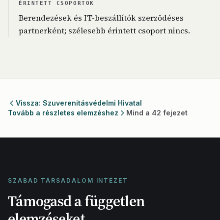
ÉRINTETT CSOPORTOK
Berendezések és IT-beszállítók szerződéses
partnerként; szélesebb érintett csoport nincs.
Vissza: Szuverenitásvédelmi Hivatal
Tovább a részletes elemzéshez
Mind a 42 fejezet
SZABAD TÁRSADALOM INTÉZET
Támogasd a független
elemzéseket