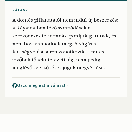
VÁLASZ
A döntés pillanatától nem indul új beszerzés;
a folyamatban lévő szerződések a
szerződéses felmondási pontjukig futnak, és
nem hosszabbodnak meg. A vágás a
költségvetési sorra vonatkozik — nincs
jövőbeli tőkekötelezettség, nem pedig
meglévő szerződéses jogok megsértése.
Oszd meg ezt a választ