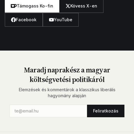
Támogass Ko-fin
Kövess X-en
Facebook
YouTube
Maradj naprakész a magyar
költségvetési politikáról
Elemzések és kommentárok a klasszikus liberális
hagyomány alapján
Feliratkozás