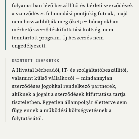
folyamatban lévő beszállítói és bérleti szerződések
a szerződéses felmondási pontjukig futnak, majd
nem hosszabbítják meg őket; ez hónapokban
mérhető szerződéskifuttatási költség, nem
fenntartott program. Új beszerzés nem
engedélyezett.
ÉRINTETT CSOPORTOK
A Hivatal bérbeadói, IT- és szolgáltatóbeszállítói,
valamint külső vállalkozói — mindannyian
szerződéses jogokkal rendelkező partnerek,
akiknek a jogait a szerződések kifuttatása tartja
tiszteletben. Egyetlen állampolgár életterve sem
függ ennek a működési költségvetésnek a
folytatásától.