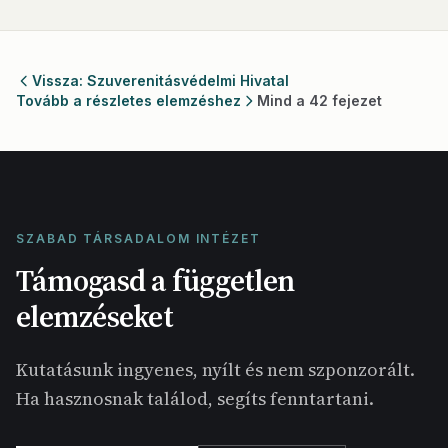
Vissza: Szuverenitásvédelmi Hivatal
Tovább a részletes elemzéshez
Mind a 42 fejezet
SZABAD TÁRSADALOM INTÉZET
Támogasd a független
elemzéseket
Kutatásunk ingyenes, nyílt és nem szponzorált.
Ha hasznosnak találod, segíts fenntartani.