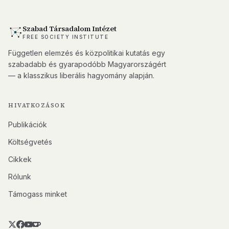
Szabad Társadalom Intézet
FREE SOCIETY INSTITUTE
Független elemzés és közpolitikai kutatás egy
szabadabb és gyarapodóbb Magyarországért
— a klasszikus liberális hagyomány alapján.
HIVATKOZÁSOK
Publikációk
Költségvetés
Cikkek
Rólunk
Támogass minket