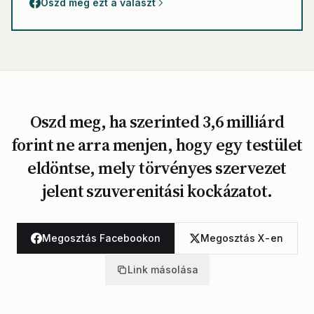
Oszd meg ezt a választ
Oszd meg, ha szerinted 3,6 milliárd
forint ne arra menjen, hogy egy testület
eldöntse, mely törvényes szervezet
jelent szuverenitási kockázatot.
Megosztás Facebookon
Megosztás X-en
Link másolása