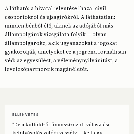
A látható: a hivatal jelentései hazai civil
csoportokról és újságírókról. A láthatatlan:
minden bérből élő, akinek az adójából más
állampolgárok vizsgálata folyik — olyan
állampolgároké, akik ugyanazokat a jogokat
gyakorolják, amelyeket ez a jogrend formálisan
véd: az egyesülést, a véleménynyilvánítást, a
levelezőpartnereik magánéletét.
ELLENVETÉS
"De a külföldről finanszírozott választási
befolyásolás valódi veszély — kell egy