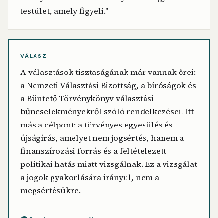
testület, amely figyeli."
VÁLASZ
A választások tisztaságának már vannak őrei:
a Nemzeti Választási Bizottság, a bíróságok és
a Büntető Törvénykönyv választási
bűncselekményekről szóló rendelkezései. Itt
más a célpont: a törvényes egyesülés és
újságírás, amelyet nem jogsértés, hanem a
finanszírozási forrás és a feltételezett
politikai hatás miatt vizsgálnak. Ez a vizsgálat
a jogok gyakorlására irányul, nem a
megsértésükre.