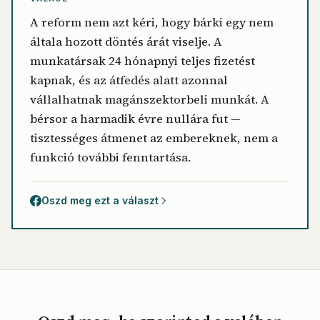
A reform nem azt kéri, hogy bárki egy nem
általa hozott döntés árát viselje. A
munkatársak 24 hónapnyi teljes fizetést
kapnak, és az átfedés alatt azonnal
vállalhatnak magánszektorbeli munkát. A
bérsor a harmadik évre nullára fut —
tisztességes átmenet az embereknek, nem a
funkció további fenntartása.
Oszd meg ezt a választ