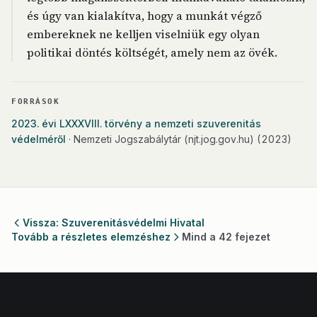
és úgy van kialakítva, hogy a munkát végző
embereknek ne kelljen viselniük egy olyan
politikai döntés költségét, amely nem az övék.
FORRÁSOK
2023. évi LXXXVIII. törvény a nemzeti szuverenitás
védelméről
· Nemzeti Jogszabálytár (njt.jog.gov.hu)
(2023)
Vissza: Szuverenitásvédelmi Hivatal
Tovább a részletes elemzéshez
Mind a 42 fejezet