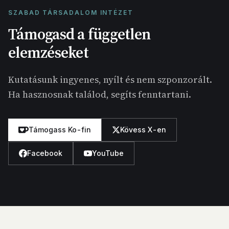
SZABAD TÁRSADALOM INTÉZET
Támogasd a független
elemzéseket
Kutatásunk ingyenes, nyílt és nem szponzorált.
Ha hasznosnak találod, segíts fenntartani.
Támogass Ko-fin
Kövess X-en
Facebook
YouTube