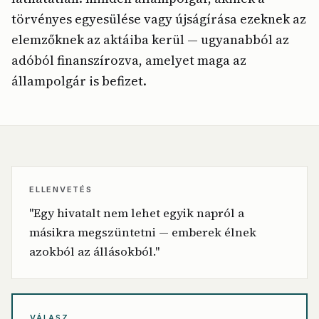
törvényes egyesülése vagy újságírása ezeknek az
elemzőknek az aktáiba kerül — ugyanabból az
adóból finanszírozva, amelyet maga az
állampolgár is befizet.
ELLENVETÉS
"Egy hivatalt nem lehet egyik napról a
másikra megszüntetni — emberek élnek
azokból az állásokból."
VÁLASZ