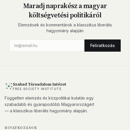
Maradj naprakész a magyar
költségvetési politikáról
Elemzések és kommentárok a klasszikus liberális
hagyomány alapján
Feliratkozás
Szabad Társadalom Intézet
FREE SOCIETY INSTITUTE
Független elemzés és közpolitikai kutatás egy
szabadabb és gyarapodóbb Magyarországért
— a klasszikus liberális hagyomány alapján.
HIVATKOZÁSOK