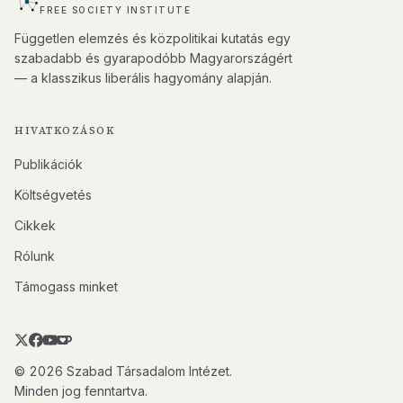
FREE SOCIETY INSTITUTE
Független elemzés és közpolitikai kutatás egy
szabadabb és gyarapodóbb Magyarországért
— a klasszikus liberális hagyomány alapján.
HIVATKOZÁSOK
Publikációk
Költségvetés
Cikkek
Rólunk
Támogass minket
© 2026 Szabad Társadalom Intézet.
Minden jog fenntartva.