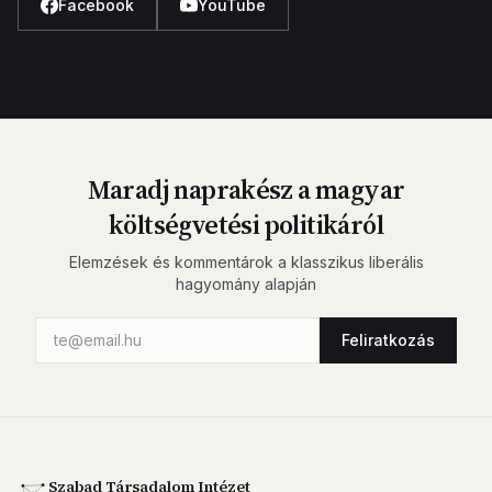
Facebook
YouTube
Maradj naprakész a magyar
költségvetési politikáról
Elemzések és kommentárok a klasszikus liberális
hagyomány alapján
Feliratkozás
Szabad Társadalom Intézet