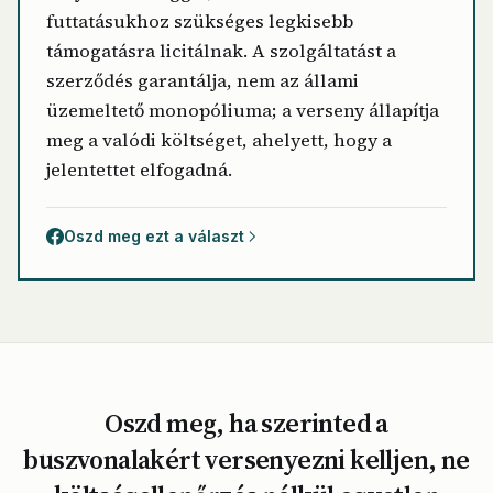
futtatásukhoz szükséges legkisebb
támogatásra licitálnak. A szolgáltatást a
szerződés garantálja, nem az állami
üzemeltető monopóliuma; a verseny állapítja
meg a valódi költséget, ahelyett, hogy a
jelentettet elfogadná.
Oszd meg ezt a választ
Oszd meg, ha szerinted a
buszvonalakért versenyezni kelljen, ne