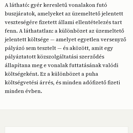
A látható: gyér keresletű vonalakon futó
buszjáratok, amelyeket az üzemeltető jelentett
veszteségére fizetett állami ellentételezés tart
fenn. A láthatatlan: a különbözet az üzemeltető
jelentett költsége — amelyet egyetlen versenyző
pályázó sem tesztelt — és aközött, amit egy
pályáztatott közszolgáltatási szerződés
állapítana meg e vonalak futtatásának valódi
költségeként. Ez a különbözet a puha
költségvetési árrés, és minden adófizető fizeti
minden évben.