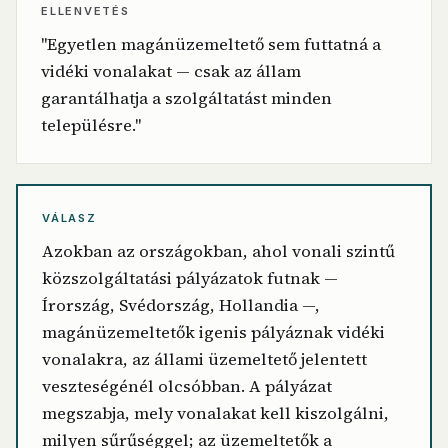
ELLENVETÉS
"Egyetlen magánüzemeltető sem futtatná a
vidéki vonalakat — csak az állam
garantálhatja a szolgáltatást minden
településre."
VÁLASZ
Azokban az országokban, ahol vonali szintű
közszolgáltatási pályázatok futnak —
Írország, Svédország, Hollandia —,
magánüzemeltetők igenis pályáznak vidéki
vonalakra, az állami üzemeltető jelentett
veszteségénél olcsóbban. A pályázat
megszabja, mely vonalakat kell kiszolgálni,
milyen sűrűséggel; az üzemeltetők a