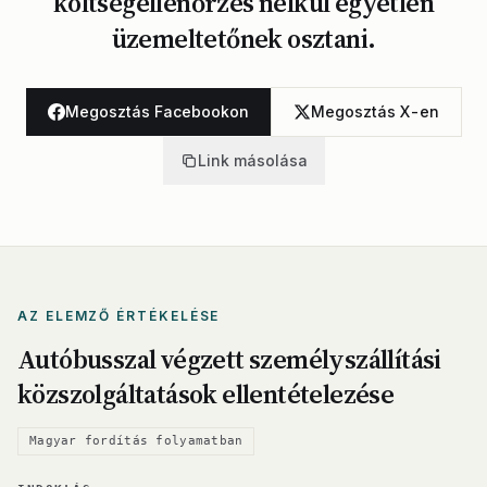
költségellenőrzés nélkül egyetlen
üzemeltetőnek osztani.
Megosztás Facebookon
Megosztás X-en
Link másolása
AZ ELEMZŐ ÉRTÉKELÉSE
Autóbusszal végzett személyszállítási
közszolgáltatások ellentételezése
Magyar fordítás folyamatban