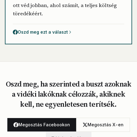
ott véd jobban, ahol számít, a teljes költség
töredékéért.
Oszd meg ezt a választ
Oszd meg, ha szerinted a buszt azoknak
a vidéki lakóknak célozzák, akiknek
kell, ne egyenletesen terítsék.
Megosztás Facebookon
Megosztás X-en