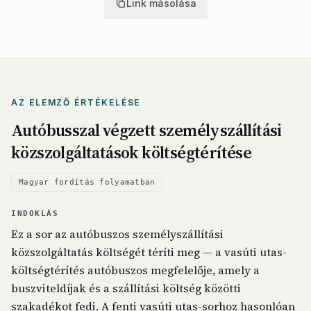
Link másolása
AZ ELEMZŐ ÉRTÉKELÉSE
Autóbusszal végzett személyszállítási
közszolgáltatások költségtérítése
Magyar fordítás folyamatban
INDOKLÁS
Ez a sor az autóbuszos személyszállítási
közszolgáltatás költségét téríti meg — a vasúti utas-
költségtérítés autóbuszos megfelelője, amely a
buszviteldíjak és a szállítási költség közötti
szakadékot fedi. A fenti vasúti utas-sorhoz hasonlóan