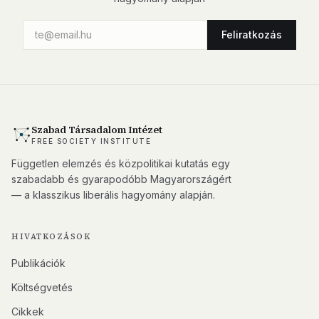
Feliratkozás
Szabad Társadalom Intézet
FREE SOCIETY INSTITUTE
Független elemzés és közpolitikai kutatás egy
szabadabb és gyarapodóbb Magyarországért
— a klasszikus liberális hagyomány alapján.
HIVATKOZÁSOK
Publikációk
Költségvetés
Cikkek