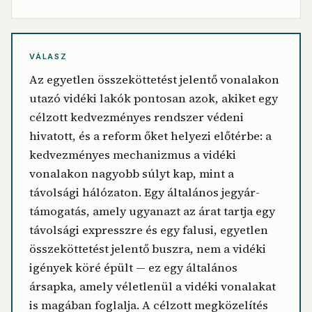
VÁLASZ
Az egyetlen összeköttetést jelentő vonalakon
utazó vidéki lakók pontosan azok, akiket egy
célzott kedvezményes rendszer védeni
hivatott, és a reform őket helyezi előtérbe: a
kedvezményes mechanizmus a vidéki
vonalakon nagyobb súlyt kap, mint a
távolsági hálózaton. Egy általános jegyár-
támogatás, amely ugyanazt az árat tartja egy
távolsági expresszre és egy falusi, egyetlen
összeköttetést jelentő buszra, nem a vidéki
igények köré épült — ez egy általános
ársapka, amely véletlenül a vidéki vonalakat
is magában foglalja. A célzott megközelítés