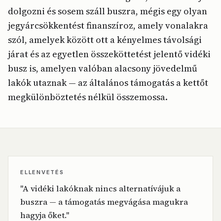
dolgozni és sosem száll buszra, mégis egy olyan
jegyárcsökkentést finanszíroz, amely vonalakra
szól, amelyek között ott a kényelmes távolsági
járat és az egyetlen összeköttetést jelentő vidéki
busz is, amelyen valóban alacsony jövedelmű
lakók utaznak — az általános támogatás a kettőt
megkülönböztetés nélkül összemossa.
ELLENVETÉS
"A vidéki lakóknak nincs alternatívájuk a
buszra — a támogatás megvágása magukra
hagyja őket."