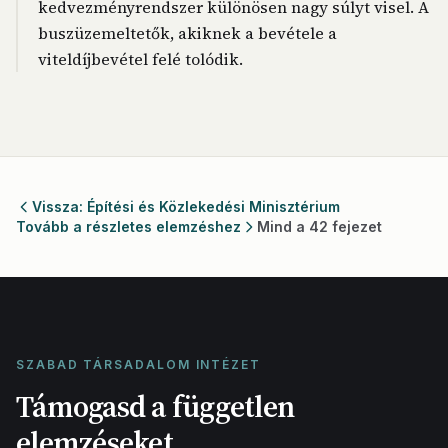
kedvezményrendszer különösen nagy súlyt visel. A
buszüzemeltetők, akiknek a bevétele a
viteldíjbevétel felé tolódik.
Vissza: Építési és Közlekedési Minisztérium
Tovább a részletes elemzéshez
Mind a 42 fejezet
SZABAD TÁRSADALOM INTÉZET
Támogasd a független
elemzéseket