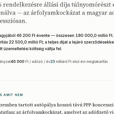
 rendelkezésre állási díja túlnyomórészt
álva — az árfolyamkockázat a magyar ad
essziósan.
gyjából 46 200 Ft évente — összesen 180 000,0 millió Ft. 
tás 22 500,0 millió Ft; a teljes díjat a lejáró szerződésekke
t üzemeltetési költség váltja fel.
rányzat
40 000
Ft / adózó / év
23
milliárd Ft első évi megtakarítás
S AMIT NEM
 üzemben tartott autópálya hosszú távú PPP-koncessz
atatlan: az árfolyamkockázat, amelyet az adófizető vi