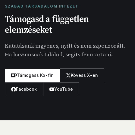
SZABAD TÁRSADALOM INTÉZET
Támogasd a független
elemzéseket
Kutatásunk ingyenes, nyílt és nem szponzorált.
Ha hasznosnak találod, segíts fenntartani.
Támogass Ko-fin
Kövess X-en
Facebook
YouTube