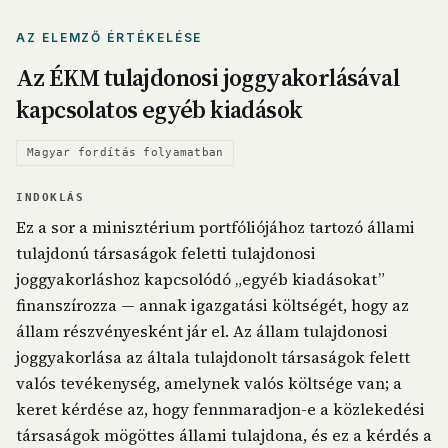
AZ ELEMZŐ ÉRTÉKELÉSE
Az ÉKM tulajdonosi joggyakorlásával
kapcsolatos egyéb kiadások
Magyar fordítás folyamatban
INDOKLÁS
Ez a sor a minisztérium portfóliójához tartozó állami
tulajdonú társaságok feletti tulajdonosi
joggyakorláshoz kapcsolódó „egyéb kiadásokat”
finanszírozza — annak igazgatási költségét, hogy az
állam részvényesként jár el. Az állam tulajdonosi
joggyakorlása az általa tulajdonolt társaságok felett
valós tevékenység, amelynek valós költsége van; a
keret kérdése az, hogy fennmaradjon-e a közlekedési
társaságok mögöttes állami tulajdona, és ez a kérdés a