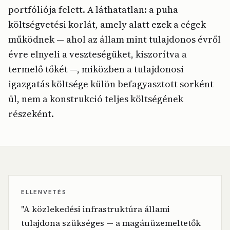
portfóliója felett. A láthatatlan: a puha
költségvetési korlát, amely alatt ezek a cégek
működnek — ahol az állam mint tulajdonos évről
évre elnyeli a veszteségüket, kiszorítva a
termelő tőkét —, miközben a tulajdonosi
igazgatás költsége külön befagyasztott sorként
ül, nem a konstrukció teljes költségének
részeként.
ELLENVETÉS
"A közlekedési infrastruktúra állami
tulajdona szükséges — a magánüzemeltetők