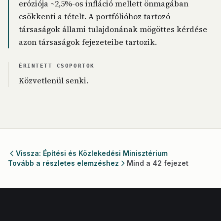
eróziója ~2,5%-os infláció mellett önmagában
csökkenti a tételt. A portfólióhoz tartozó
társaságok állami tulajdonának mögöttes kérdése
azon társaságok fejezeteibe tartozik.
ÉRINTETT CSOPORTOK
Közvetlenül senki.
Vissza: Építési és Közlekedési Minisztérium
Tovább a részletes elemzéshez
Mind a 42 fejezet