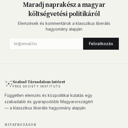
Maradj naprakész a magyar
költségvetési politikáról
Elemzések és kommentárok a klasszikus liberális
hagyomány alapján
Feliratkozás
Szabad Társadalom Intézet
FREE SOCIETY INSTITUTE
Független elemzés és közpolitikai kutatás egy
szabadabb és gyarapodóbb Magyarországért
— a klasszikus liberális hagyomány alapján.
HIVATKOZÁSOK