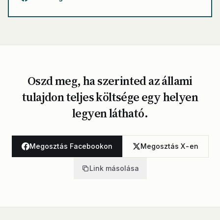
Oszd meg, ha szerinted az állami
tulajdon teljes költsége egy helyen
legyen látható.
Megosztás Facebookon
Megosztás X-en
Link másolása