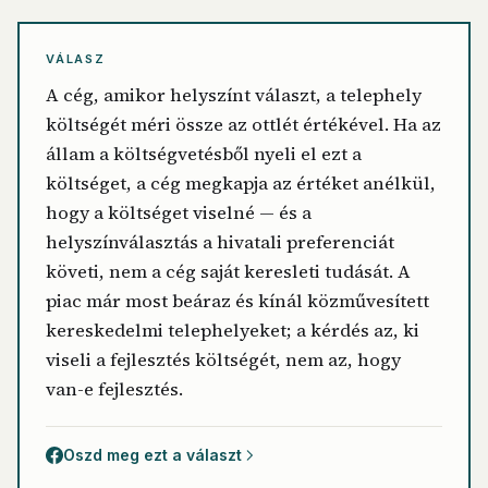
VÁLASZ
A cég, amikor helyszínt választ, a telephely
költségét méri össze az ottlét értékével. Ha az
állam a költségvetésből nyeli el ezt a
költséget, a cég megkapja az értéket anélkül,
hogy a költséget viselné — és a
helyszínválasztás a hivatali preferenciát
követi, nem a cég saját keresleti tudását. A
piac már most beáraz és kínál közművesített
kereskedelmi telephelyeket; a kérdés az, ki
viseli a fejlesztés költségét, nem az, hogy
van-e fejlesztés.
Oszd meg ezt a választ