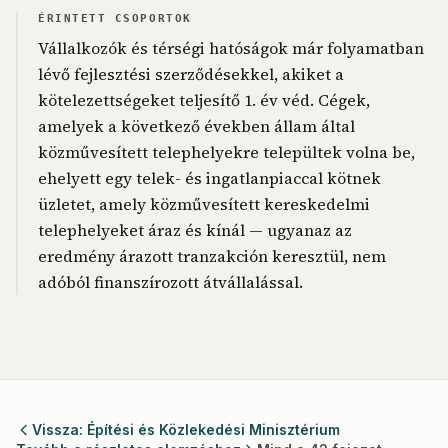
ÉRINTETT CSOPORTOK
Vállalkozók és térségi hatóságok már folyamatban
lévő fejlesztési szerződésekkel, akiket a
kötelezettségeket teljesítő 1. év véd. Cégek,
amelyek a következő években állam által
közművesített telephelyekre települtek volna be,
ehelyett egy telek- és ingatlanpiaccal kötnek
üzletet, amely közművesített kereskedelmi
telephelyeket áraz és kínál — ugyanaz az
eredmény árazott tranzakción keresztül, nem
adóból finanszírozott átvállalással.
Vissza: Építési és Közlekedési Minisztérium