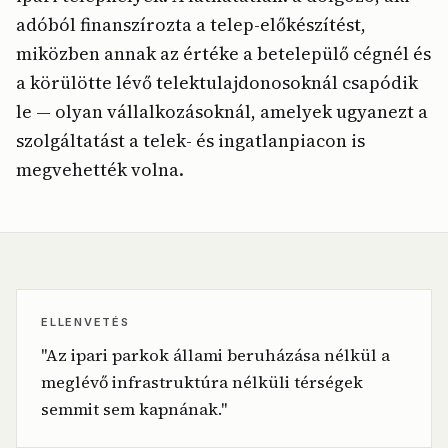
adóból finanszírozta a telep-előkészítést,
miközben annak az értéke a betelepülő cégnél és
a körülötte lévő telektulajdonosoknál csapódik
le — olyan vállalkozásoknál, amelyek ugyanezt a
szolgáltatást a telek- és ingatlanpiacon is
megvehették volna.
ELLENVETÉS
"Az ipari parkok állami beruházása nélkül a
meglévő infrastruktúra nélküli térségek
semmit sem kapnának."