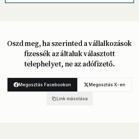
Oszd meg, ha szerinted a vállalkozások
fizessék az általuk választott
telephelyet, ne az adófizető.
Megosztás Facebookon
Megosztás X-en
Link másolása