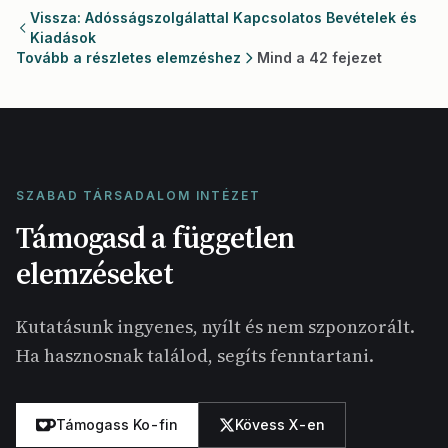
Vissza: Adósságszolgálattal Kapcsolatos Bevételek és
Kiadások
Tovább a részletes elemzéshez
Mind a 42 fejezet
SZABAD TÁRSADALOM INTÉZET
Támogasd a független
elemzéseket
Kutatásunk ingyenes, nyílt és nem szponzorált.
Ha hasznosnak találod, segíts fenntartani.
Támogass Ko-fin
Kövess X-en