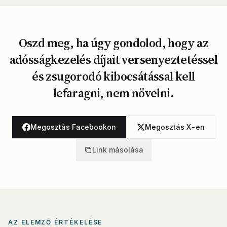
Oszd meg, ha úgy gondolod, hogy az
adósságkezelés díjait versenyeztetéssel
és zsugorodó kibocsátással kell
lefaragni, nem növelni.
Megosztás Facebookon
Megosztás X-en
Link másolása
AZ ELEMZŐ ÉRTÉKELÉSE