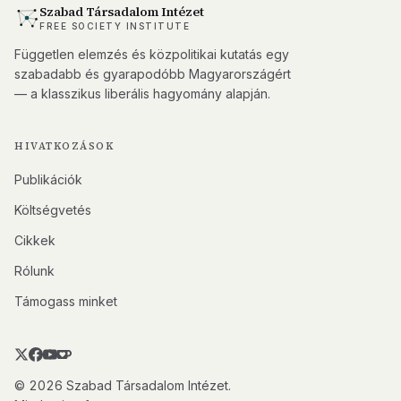
Szabad Társadalom Intézet
FREE SOCIETY INSTITUTE
Független elemzés és közpolitikai kutatás egy
szabadabb és gyarapodóbb Magyarországért
— a klasszikus liberális hagyomány alapján.
HIVATKOZÁSOK
Publikációk
Költségvetés
Cikkek
Rólunk
Támogass minket
© 2026 Szabad Társadalom Intézet.