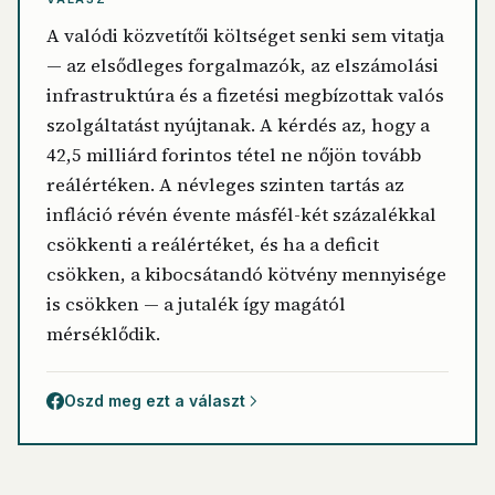
A valódi közvetítői költséget senki sem vitatja
— az elsődleges forgalmazók, az elszámolási
infrastruktúra és a fizetési megbízottak valós
szolgáltatást nyújtanak. A kérdés az, hogy a
42,5 milliárd forintos tétel ne nőjön tovább
reálértéken. A névleges szinten tartás az
infláció révén évente másfél-két százalékkal
csökkenti a reálértéket, és ha a deficit
csökken, a kibocsátandó kötvény mennyisége
is csökken — a jutalék így magától
mérséklődik.
Oszd meg ezt a választ