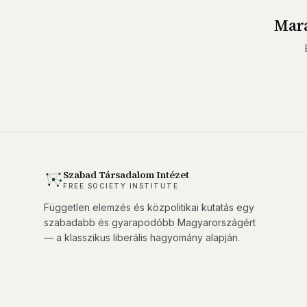
Mara
Szabad Társadalom Intézet
FREE SOCIETY INSTITUTE
Független elemzés és közpolitikai kutatás egy
szabadabb és gyarapodóbb Magyarországért
— a klasszikus liberális hagyomány alapján.