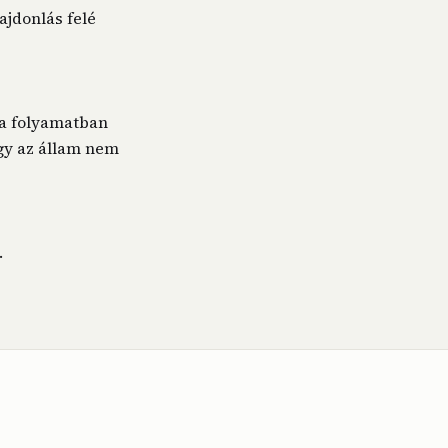
ajdonlás felé
y a folyamatban
ogy az állam nem
.