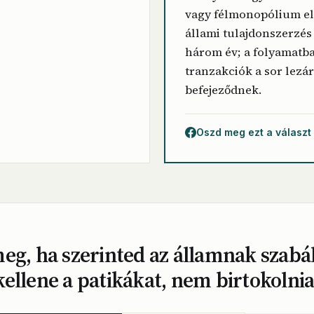
vagy félmonopólium el
állami tulajdonszerzés
három év; a folyamatba
tranzakciók a sor lezár
befejeződnek.
Oszd meg ezt a választ
eg, ha szerinted az államnak szabá
kellene a patikákat, nem birtokolnia