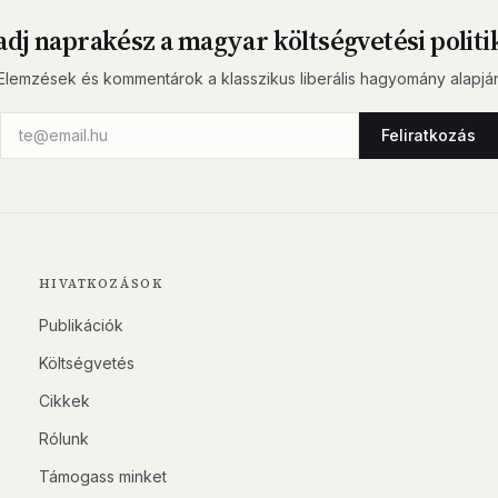
dj naprakész a magyar költségvetési politi
Elemzések és kommentárok a klasszikus liberális hagyomány alapjá
Feliratkozás
HIVATKOZÁSOK
Publikációk
Költségvetés
Cikkek
Rólunk
Támogass minket