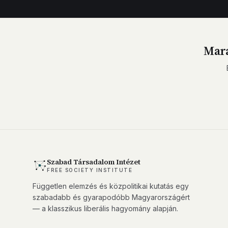
Mara
Szabad Társadalom Intézet
FREE SOCIETY INSTITUTE
Független elemzés és közpolitikai kutatás egy
szabadabb és gyarapodóbb Magyarországért
— a klasszikus liberális hagyomány alapján.