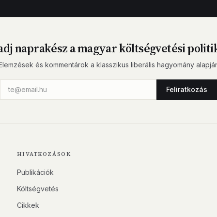
dj naprakész a magyar költségvetési politi
Elemzések és kommentárok a klasszikus liberális hagyomány alapjá
Feliratkozás
HIVATKOZÁSOK
Publikációk
Költségvetés
Cikkek