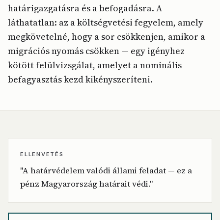
határigazgatásra és a befogadásra. A
láthatatlan: az a költségvetési fegyelem, amely
megkövetelné, hogy a sor csökkenjen, amikor a
migrációs nyomás csökken — egy igényhez
kötött felülvizsgálat, amelyet a nominális
befagyasztás kezd kikényszeríteni.
ELLENVETÉS
"A határvédelem valódi állami feladat — ez a
pénz Magyarország határait védi."