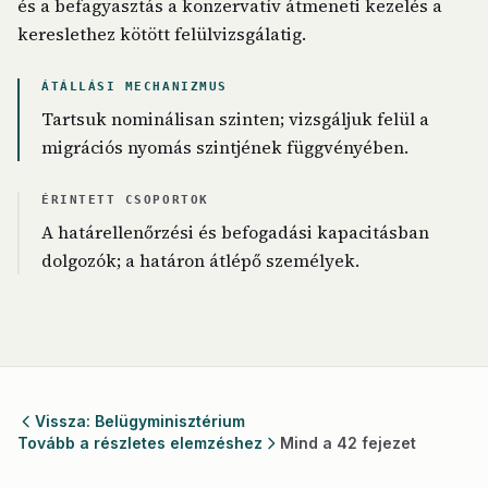
és a befagyasztás a konzervatív átmeneti kezelés a
kereslethez kötött felülvizsgálatig.
ÁTÁLLÁSI MECHANIZMUS
Tartsuk nominálisan szinten; vizsgáljuk felül a
migrációs nyomás szintjének függvényében.
ÉRINTETT CSOPORTOK
A határellenőrzési és befogadási kapacitásban
dolgozók; a határon átlépő személyek.
Vissza: Belügyminisztérium
Tovább a részletes elemzéshez
Mind a 42 fejezet