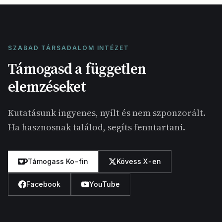
SZABAD TÁRSADALOM INTÉZET
Támogasd a független
elemzéseket
Kutatásunk ingyenes, nyílt és nem szponzorált.
Ha hasznosnak találod, segíts fenntartani.
Támogass Ko-fin
Kövess X-en
Facebook
YouTube