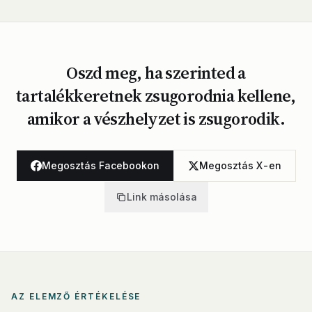
Oszd meg, ha szerinted a
tartalékkeretnek zsugorodnia kellene,
amikor a vészhelyzet is zsugorodik.
Megosztás Facebookon
Megosztás X-en
Link másolása
AZ ELEMZŐ ÉRTÉKELÉSE