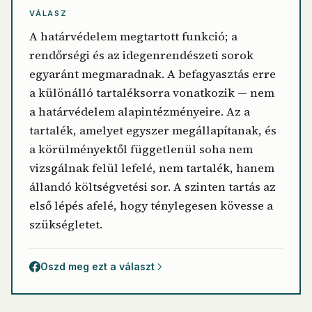
VÁLASZ
A határvédelem megtartott funkció; a
rendőrségi és az idegenrendészeti sorok
egyaránt megmaradnak. A befagyasztás erre
a különálló tartaléksorra vonatkozik — nem
a határvédelem alapintézményeire. Az a
tartalék, amelyet egyszer megállapítanak, és
a körülményektől függetlenül soha nem
vizsgálnak felül lefelé, nem tartalék, hanem
állandó költségvetési sor. A szinten tartás az
első lépés afelé, hogy ténylegesen kövesse a
szükségletet.
Oszd meg ezt a választ