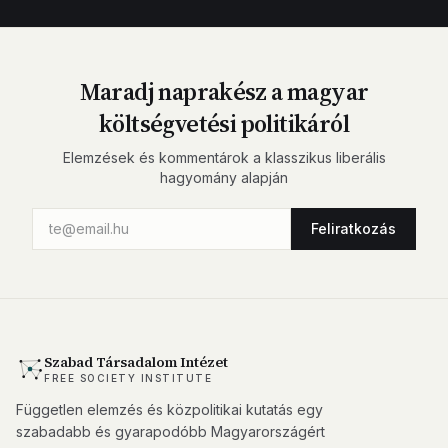
Maradj naprakész a magyar
költségvetési politikáról
Elemzések és kommentárok a klasszikus liberális
hagyomány alapján
Feliratkozás
Szabad Társadalom Intézet
FREE SOCIETY INSTITUTE
Független elemzés és közpolitikai kutatás egy
szabadabb és gyarapodóbb Magyarországért