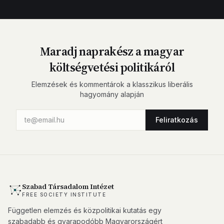
Maradj naprakész a magyar
költségvetési politikáról
Elemzések és kommentárok a klasszikus liberális
hagyomány alapján
Feliratkozás
Szabad Társadalom Intézet
FREE SOCIETY INSTITUTE
Független elemzés és közpolitikai kutatás egy
szabadabb és gyarapodóbb Magyarországért