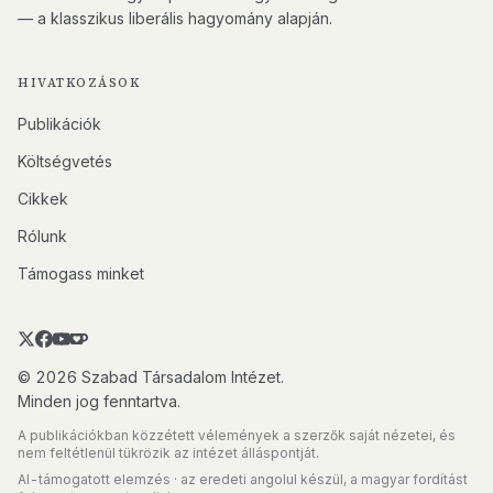
— a klasszikus liberális hagyomány alapján.
HIVATKOZÁSOK
Publikációk
Költségvetés
Cikkek
Rólunk
Támogass minket
© 2026 Szabad Társadalom Intézet.
Minden jog fenntartva.
A publikációkban közzétett vélemények a szerzők saját nézetei, és
nem feltétlenül tükrözik az intézet álláspontját.
AI-támogatott elemzés · az eredeti angolul készül, a magyar fordítást