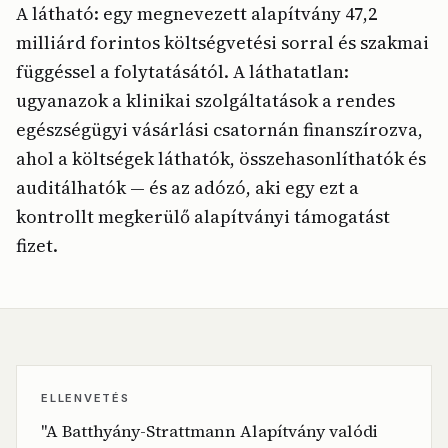
A látható: egy megnevezett alapítvány 47,2
milliárd forintos költségvetési sorral és szakmai
függéssel a folytatásától. A láthatatlan:
ugyanazok a klinikai szolgáltatások a rendes
egészségügyi vásárlási csatornán finanszírozva,
ahol a költségek láthatók, összehasonlíthatók és
auditálhatók — és az adózó, aki egy ezt a
kontrollt megkerülő alapítványi támogatást
fizet.
ELLENVETÉS
"A Batthyány-Strattmann Alapítvány valódi