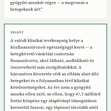
gyógyító munkát végez — a megvonás a
betegeknek árt."
VÁLASZ
A valódi klinikai tevékenység helye a
közfinanszírozott egészségügyi keret — a
betegkövető vásárlási csatornán
finanszírozva, ahol látható, auditálható és
összevethető más szolgáltatókkal. A
hároméves kivezetés védi az ellátás alatt álló
betegeket és a folyamatban lévő klinikai
kötelezettségeket. Az érv nem a gyógyító
munka ellen szól; az ellen, hogy 47,2 milliárd
forint közpénz egy alapítványi támogatáson
keresztül fusson, egy lépéssel távolabb attól