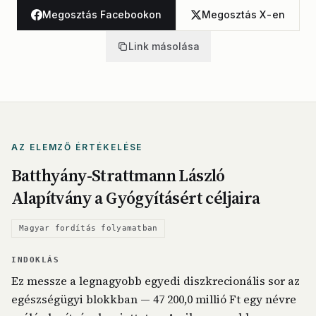
Megosztás Facebookon
Megosztás X-en
Link másolása
AZ ELEMZŐ ÉRTÉKELÉSE
Batthyány-Strattmann László
Alapítvány a Gyógyításért céljaira
Magyar fordítás folyamatban
INDOKLÁS
Ez messze a legnagyobb egyedi diszkrecionális sor az
egészségügyi blokkban — 47 200,0 millió Ft egy névre