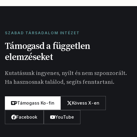
SZABAD TÁRSADALOM INTÉZET
Támogasd a független
elemzéseket
Kutatásunk ingyenes, nyílt és nem szponzorált.
Ha hasznosnak találod, segíts fenntartani.
Támogass Ko-fin
Kövess X-en
Facebook
YouTube