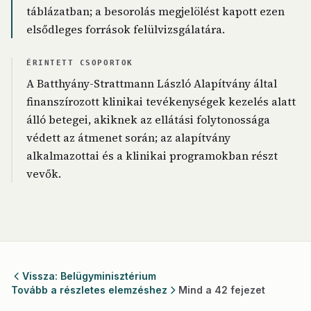
táblázatban; a besorolás megjelölést kapott ezen
elsődleges források felülvizsgálatára.
ÉRINTETT CSOPORTOK
A Batthyány-Strattmann László Alapítvány által
finanszírozott klinikai tevékenységek kezelés alatt
álló betegei, akiknek az ellátási folytonossága
védett az átmenet során; az alapítvány
alkalmazottai és a klinikai programokban részt
vevők.
Vissza: Belügyminisztérium
Tovább a részletes elemzéshez
Mind a 42 fejezet