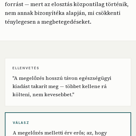
forrást — mert az elosztás központilag történik,
nem annak bizonyítéka alapján, mi csökkenti
ténylegesen a megbetegedéseket.
ELLENVETÉS
"A megelőzés hosszú távon egészségügyi
kiadást takarít meg — többet kellene rá
költeni, nem kevesebbet."
VÁLASZ
A megelőzés melletti érv erős; az, hogy