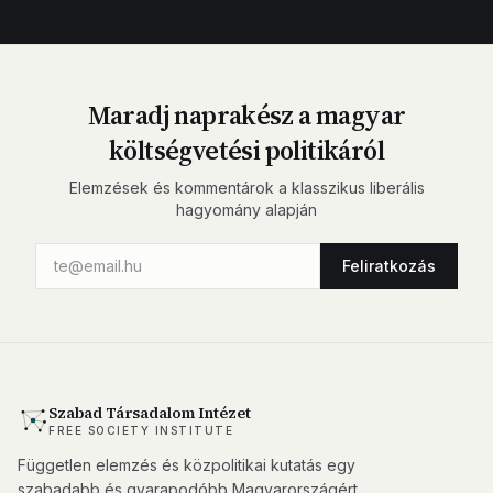
Maradj naprakész a magyar
költségvetési politikáról
Elemzések és kommentárok a klasszikus liberális
hagyomány alapján
Feliratkozás
Szabad Társadalom Intézet
FREE SOCIETY INSTITUTE
Független elemzés és közpolitikai kutatás egy
szabadabb és gyarapodóbb Magyarországért