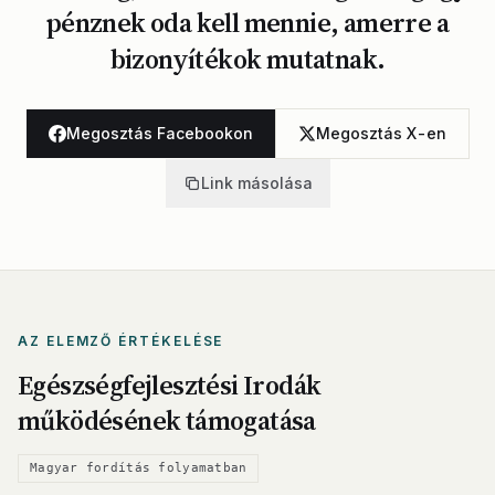
pénznek oda kell mennie, amerre a
bizonyítékok mutatnak.
Megosztás Facebookon
Megosztás X-en
Link másolása
AZ ELEMZŐ ÉRTÉKELÉSE
Egészségfejlesztési Irodák
működésének támogatása
Magyar fordítás folyamatban