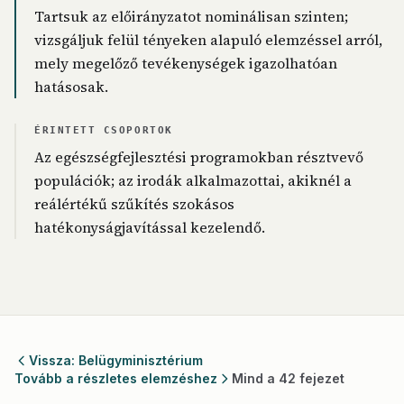
Tartsuk az előirányzatot nominálisan szinten;
vizsgáljuk felül tényeken alapuló elemzéssel arról,
mely megelőző tevékenységek igazolhatóan
hatásosak.
ÉRINTETT CSOPORTOK
Az egészségfejlesztési programokban résztvevő
populációk; az irodák alkalmazottai, akiknél a
reálértékű szűkítés szokásos
hatékonyságjavítással kezelendő.
Vissza: Belügyminisztérium
Tovább a részletes elemzéshez
Mind a 42 fejezet