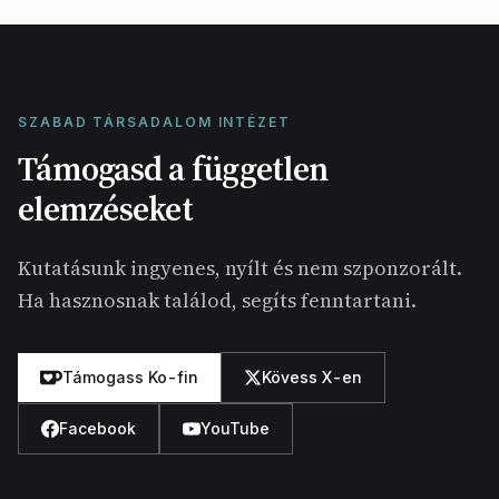
SZABAD TÁRSADALOM INTÉZET
Támogasd a független
elemzéseket
Kutatásunk ingyenes, nyílt és nem szponzorált.
Ha hasznosnak találod, segíts fenntartani.
Támogass Ko-fin
Kövess X-en
Facebook
YouTube