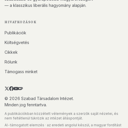
— a klasszikus liberális hagyomány alapján.
HIVATKOZÁSOK
Publikációk
Költségvetés
Cikkek
Rólunk
Támogass minket
© 2026 Szabad Társadalom Intézet.
Minden jog fenntartva.
A publikációkban közzétett vélemények a szerzők saját nézetei, és
nem feltétlenül tükrözik az intézet álláspontját.
AI-támogatott elemzés · az eredeti angolul készül, a magyar fordítást