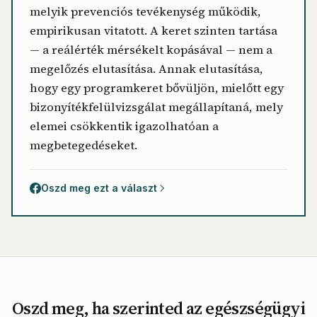
melyik prevenciós tevékenység működik,
empirikusan vitatott. A keret szinten tartása
— a reálérték mérsékelt kopásával — nem a
megelőzés elutasítása. Annak elutasítása,
hogy egy programkeret bővüljön, mielőtt egy
bizonyítékfelülvizsgálat megállapítaná, mely
elemei csökkentik igazolhatóan a
megbetegedéseket.
Oszd meg ezt a választ
Oszd meg, ha szerinted az egészségügyi