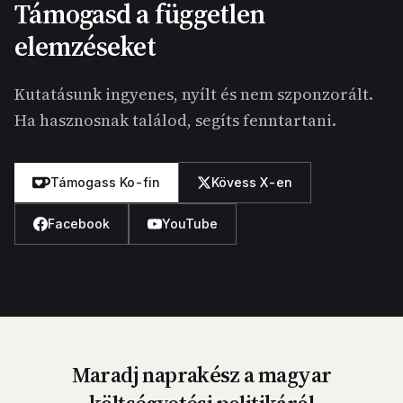
Támogasd a független
elemzéseket
Kutatásunk ingyenes, nyílt és nem szponzorált.
Ha hasznosnak találod, segíts fenntartani.
Támogass Ko-fin
Kövess X-en
Facebook
YouTube
Maradj naprakész a magyar