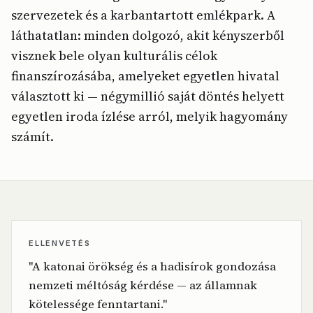
szervezetek és a karbantartott emlékpark. A
láthatatlan: minden dolgozó, akit kényszerből
visznek bele olyan kulturális célok
finanszírozásába, amelyeket egyetlen hivatal
választott ki — négymillió saját döntés helyett
egyetlen iroda ízlése arról, melyik hagyomány
számít.
ELLENVETÉS
"A katonai örökség és a hadisírok gondozása
nemzeti méltóság kérdése — az államnak
kötelessége fenntartani."