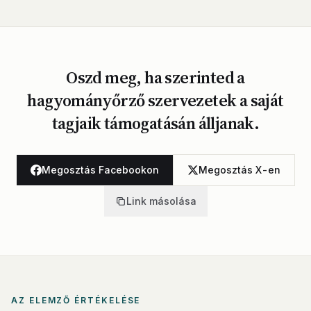
Oszd meg, ha szerinted a
hagyományőrző szervezetek a saját
tagjaik támogatásán álljanak.
Megosztás Facebookon
Megosztás X-en
Link másolása
AZ ELEMZŐ ÉRTÉKELÉSE