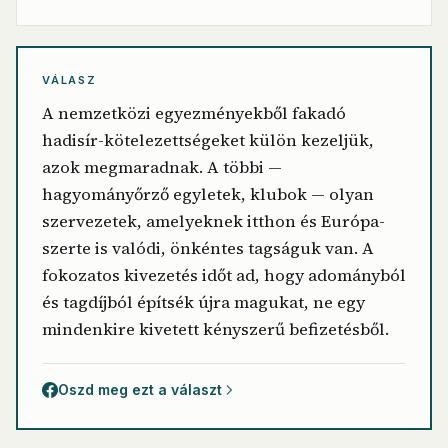
VÁLASZ
A nemzetközi egyezményekből fakadó
hadisír-kötelezettségeket külön kezeljük,
azok megmaradnak. A többi —
hagyományőrző egyletek, klubok — olyan
szervezetek, amelyeknek itthon és Európa-
szerte is valódi, önkéntes tagságuk van. A
fokozatos kivezetés időt ad, hogy adományból
és tagdíjból építsék újra magukat, ne egy
mindenkire kivetett kényszerű befizetésből.
Oszd meg ezt a választ