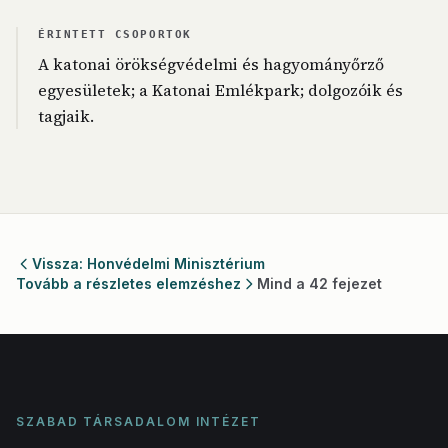
ÉRINTETT CSOPORTOK
A katonai örökségvédelmi és hagyományőrző
egyesületek; a Katonai Emlékpark; dolgozóik és
tagjaik.
Vissza: Honvédelmi Minisztérium
Tovább a részletes elemzéshez
Mind a 42 fejezet
SZABAD TÁRSADALOM INTÉZET