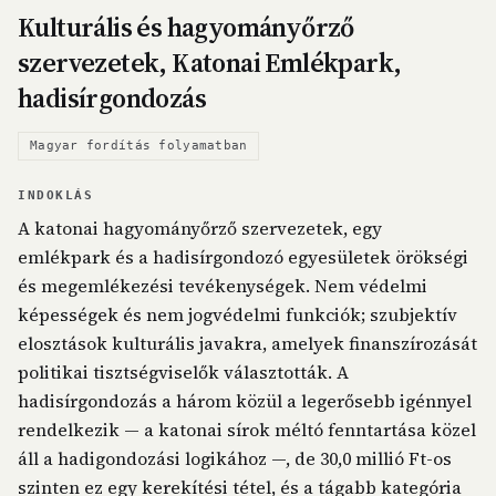
Kulturális és hagyományőrző
szervezetek, Katonai Emlékpark,
hadisírgondozás
Magyar fordítás folyamatban
INDOKLÁS
A katonai hagyományőrző szervezetek, egy
emlékpark és a hadisírgondozó egyesületek örökségi
és megemlékezési tevékenységek. Nem védelmi
képességek és nem jogvédelmi funkciók; szubjektív
elosztások kulturális javakra, amelyek finanszírozását
politikai tisztségviselők választották. A
hadisírgondozás a három közül a legerősebb igénnyel
rendelkezik — a katonai sírok méltó fenntartása közel
áll a hadigondozási logikához —, de 30,0 millió Ft-os
szinten ez egy kerekítési tétel, és a tágabb kategória