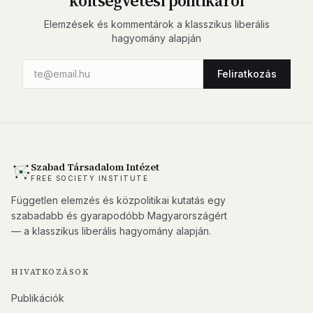
költségvetési politikáról
Elemzések és kommentárok a klasszikus liberális
hagyomány alapján
Feliratkozás
Szabad Társadalom Intézet
FREE SOCIETY INSTITUTE
Független elemzés és közpolitikai kutatás egy
szabadabb és gyarapodóbb Magyarországért
— a klasszikus liberális hagyomány alapján.
HIVATKOZÁSOK
Publikációk