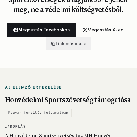
meg, ne a védelmi költségvetésből.
Megosztás Facebookon
Megosztás X-en
Link másolása
AZ ELEMZŐ ÉRTÉKELÉSE
Honvédelmi Sportszövetség támogatása
Magyar fordítás folyamatban
INDOKLÁS
A Honvédelmi Sportszövetség (az MH Honvéd