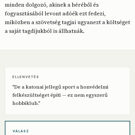
minden dolgozó, akinek a béréből és
fogyasztásából levont adóék ezt fedezi,
miközben a szövetség tagjai ugyanezt a költséget
a saját tagdíjukból is állhatnák.
ELLENVETÉS
"De a katonai jellegű sport a honvédelmi
felkészültséget építi — ez nem egyszerű
hobbiklub."
VÁLASZ