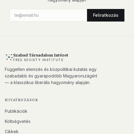
Feliratkozás
Szabad Társadalom Intézet
FREE SOCIETY INSTITUTE
Független elemzés és közpolitikai kutatás egy
szabadabb és gyarapodóbb Magyarországért
— a klasszikus liberális hagyomány alapján.
HIVATKOZÁSOK
Publikációk
Költségvetés
Cikkek