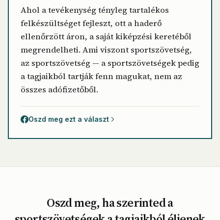
Ahol a tevékenység tényleg tartalékos
felkészültséget fejleszt, ott a haderő
ellenőrzött áron, a saját kiképzési keretéből
megrendelheti. Ami viszont sportszövetség,
az sportszövetség — a sportszövetségek pedig
a tagjaikból tartják fenn magukat, nem az
összes adófizetőből.
Oszd meg ezt a választ
Oszd meg, ha szerinted a
sportszövetségek a tagjaikból éljenek