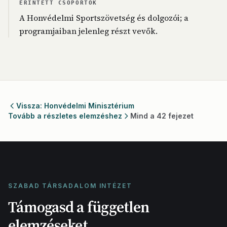
ÉRINTETT CSOPORTOK
A Honvédelmi Sportszövetség és dolgozói; a
programjaiban jelenleg részt vevők.
Vissza: Honvédelmi Minisztérium
Tovább a részletes elemzéshez
Mind a 42 fejezet
SZABAD TÁRSADALOM INTÉZET
Támogasd a független
elemzéseket