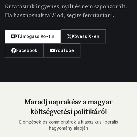
Kutatásunk ingyenes, nyílt és nem szponzorált.
Ha hasznosnak találod, segíts fenntartani.
Támogass Ko-fin
Kövess X-en
Facebook
YouTube
Maradj naprakész a magyar
költségvetési politikáról
Elemzések és kommentárok a klasszikus liberális
hagyomány alapján