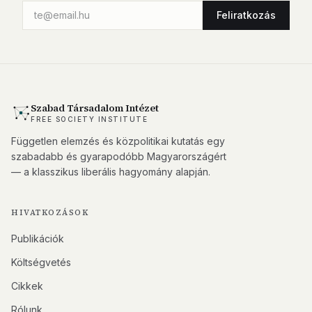
Feliratkozás
Szabad Társadalom Intézet
FREE SOCIETY INSTITUTE
Független elemzés és közpolitikai kutatás egy
szabadabb és gyarapodóbb Magyarországért
— a klasszikus liberális hagyomány alapján.
HIVATKOZÁSOK
Publikációk
Költségvetés
Cikkek
Rólunk