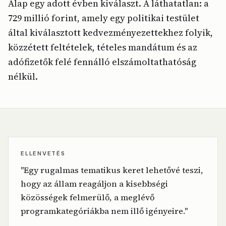
Alap egy adott évben kiválaszt. A láthatatlan: a
729 millió forint, amely egy politikai testület
által kiválasztott kedvezményezettekhez folyik,
közzétett feltételek, tételes mandátum és az
adófizetők felé fennálló elszámoltathatóság
nélkül.
ELLENVETÉS
"Egy rugalmas tematikus keret lehetővé teszi,
hogy az állam reagáljon a kisebbségi
közösségek felmerülő, a meglévő
programkategóriákba nem illő igényeire."