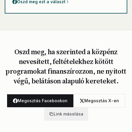
Oszd meg ezt a választ
Oszd meg, ha szerinted a közpénz
nevesített, feltételekhez kötött
programokat finanszírozzon, ne nyitott
végű, belátáson alapuló kereteket.
Megosztás Facebookon
Megosztás X-en
Link másolása