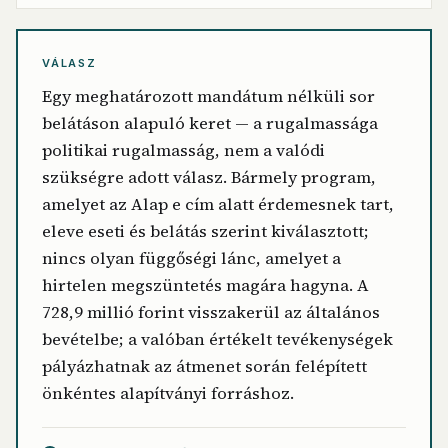
VÁLASZ
Egy meghatározott mandátum nélküli sor
belátáson alapuló keret — a rugalmassága
politikai rugalmasság, nem a valódi
szükségre adott válasz. Bármely program,
amelyet az Alap e cím alatt érdemesnek tart,
eleve eseti és belátás szerint kiválasztott;
nincs olyan függőségi lánc, amelyet a
hirtelen megszüntetés magára hagyna. A
728,9 millió forint visszakerül az általános
bevételbe; a valóban értékelt tevékenységek
pályázhatnak az átmenet során felépített
önkéntes alapítványi forráshoz.