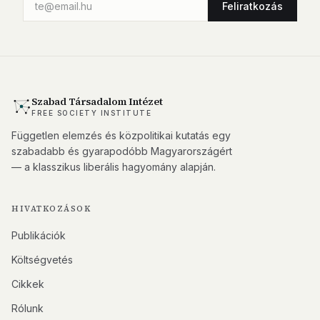
Feliratkozás
Szabad Társadalom Intézet
FREE SOCIETY INSTITUTE
Független elemzés és közpolitikai kutatás egy
szabadabb és gyarapodóbb Magyarországért
— a klasszikus liberális hagyomány alapján.
HIVATKOZÁSOK
Publikációk
Költségvetés
Cikkek
Rólunk