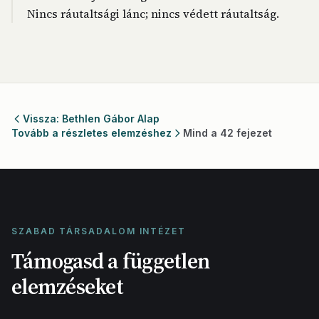
Nincs ráutaltsági lánc; nincs védett ráutaltság.
Vissza: Bethlen Gábor Alap
Tovább a részletes elemzéshez
Mind a 42 fejezet
SZABAD TÁRSADALOM INTÉZET
Támogasd a független
elemzéseket