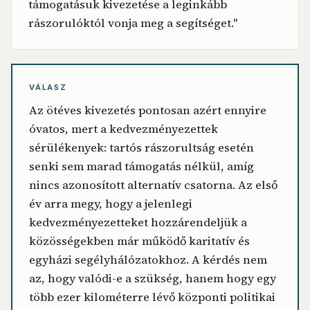
támogatásuk kivezetése a leginkább
rászorulóktól vonja meg a segítséget."
VÁLASZ
Az ötéves kivezetés pontosan azért ennyire
óvatos, mert a kedvezményezettek
sérülékenyek: tartós rászorultság esetén
senki sem marad támogatás nélkül, amíg
nincs azonosított alternatív csatorna. Az első
év arra megy, hogy a jelenlegi
kedvezményezetteket hozzárendeljük a
közösségekben már működő karitatív és
egyházi segélyhálózatokhoz. A kérdés nem
az, hogy valódi-e a szükség, hanem hogy egy
több ezer kilométerre lévő központi politikai