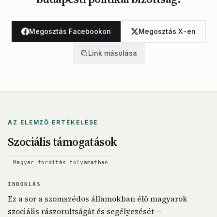
Megosztás Facebookon
Megosztás X-en
Link másolása
AZ ELEMZŐ ÉRTÉKELÉSE
Szociális támogatások
Magyar fordítás folyamatban
INDOKLÁS
Ez a sor a szomszédos államokban élő magyarok
szociális rászorultságát és segélyezését —