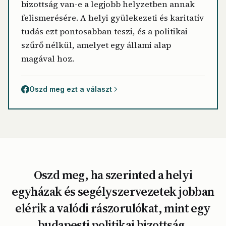
bizottság van-e a legjobb helyzetben annak
felismerésére. A helyi gyülekezeti és karitatív
tudás ezt pontosabban teszi, és a politikai
szűrő nélkül, amelyet egy állami alap
magával hoz.
Oszd meg ezt a választ
Oszd meg, ha szerinted a helyi
egyházak és segélyszervezetek jobban
elérik a valódi rászorulókat, mint egy
budapesti politikai bizottság.