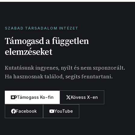
SZABAD TÁRSADALOM INTÉZET
Támogasd a független
elemzéseket
Kutatásunk ingyenes, nyílt és nem szponzorált.
Ha hasznosnak találod, segíts fenntartani.
Támogass Ko-fin
Kövess X-en
Facebook
YouTube