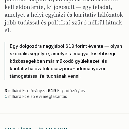
kell eldöntenie, ki jogosult — egy feladat,
amelyet a helyi egyházi és karitatív hálózatok
jobb tudással és politikai szűrő nélkül látnak
el.
Egy dolgozóra nagyjából 619 forint évente — olyan
szociális segélyre, amelyet a magyar kisebbségi
közösségekben már működő gyülekezeti és
karitatív hálózatok diaszpóra-adományozói
támogatással fel tudnának venni.
3
milliárd Ft előirányzat
619
Ft / adózó / év
1
milliárd Ft első évi megtakarítás