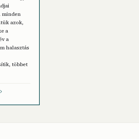
djai
n minden
ztük azok,
ke a
év a
em halasztás
ítik, többet