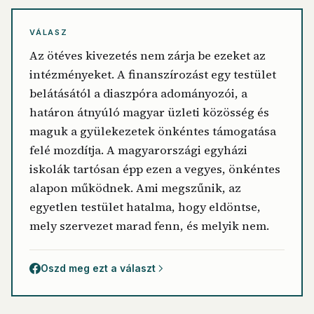
VÁLASZ
Az ötéves kivezetés nem zárja be ezeket az
intézményeket. A finanszírozást egy testület
belátásától a diaszpóra adományozói, a
határon átnyúló magyar üzleti közösség és
maguk a gyülekezetek önkéntes támogatása
felé mozdítja. A magyarországi egyházi
iskolák tartósan épp ezen a vegyes, önkéntes
alapon működnek. Ami megszűnik, az
egyetlen testület hatalma, hogy eldöntse,
mely szervezet marad fenn, és melyik nem.
Oszd meg ezt a választ