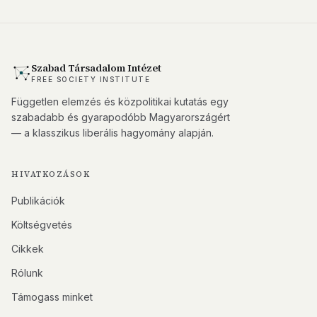
Szabad Társadalom Intézet
FREE SOCIETY INSTITUTE
Független elemzés és közpolitikai kutatás egy
szabadabb és gyarapodóbb Magyarországért
— a klasszikus liberális hagyomány alapján.
HIVATKOZÁSOK
Publikációk
Költségvetés
Cikkek
Rólunk
Támogass minket