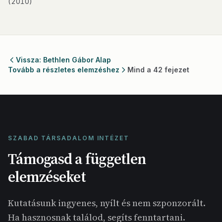
(2010)
Vissza: Bethlen Gábor Alap
Tovább a részletes elemzéshez
Mind a 42 fejezet
SZABAD TÁRSADALOM INTÉZET
Támogasd a független
elemzéseket
Kutatásunk ingyenes, nyílt és nem szponzorált.
Ha hasznosnak találod, segíts fenntartani.