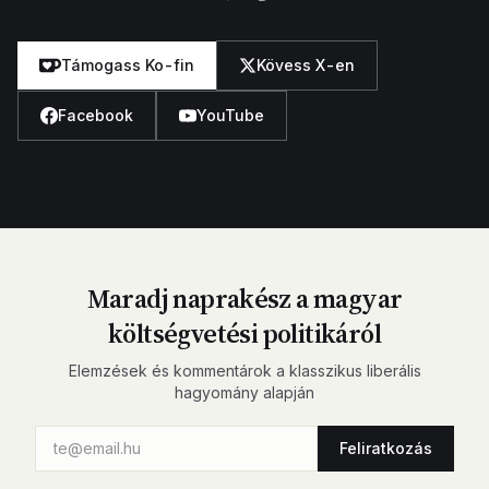
Támogass Ko-fin
Kövess X-en
Facebook
YouTube
Maradj naprakész a magyar
költségvetési politikáról
Elemzések és kommentárok a klasszikus liberális
hagyomány alapján
Feliratkozás