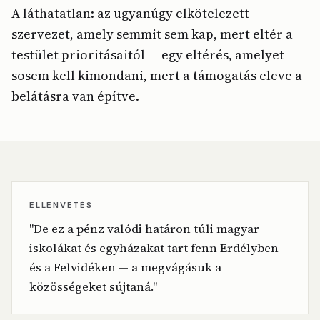
A láthatatlan: az ugyanúgy elkötelezett
szervezet, amely semmit sem kap, mert eltér a
testület prioritásaitól — egy eltérés, amelyet
sosem kell kimondani, mert a támogatás eleve a
belátásra van építve.
ELLENVETÉS
"De ez a pénz valódi határon túli magyar
iskolákat és egyházakat tart fenn Erdélyben
és a Felvidéken — a megvágásuk a
közösségeket sújtaná."