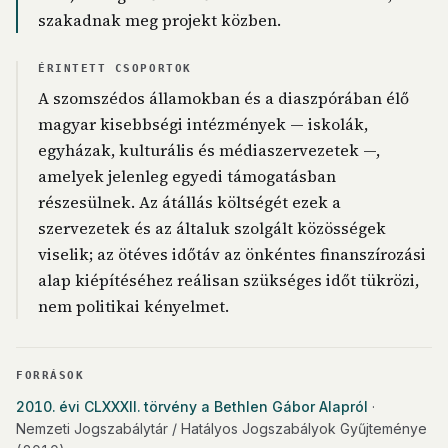
szakadnak meg projekt közben.
ÉRINTETT CSOPORTOK
A szomszédos államokban és a diaszpórában élő
magyar kisebbségi intézmények — iskolák,
egyházak, kulturális és médiaszervezetek —,
amelyek jelenleg egyedi támogatásban
részesülnek. Az átállás költségét ezek a
szervezetek és az általuk szolgált közösségek
viselik; az ötéves időtáv az önkéntes finanszírozási
alap kiépítéséhez reálisan szükséges időt tükrözi,
nem politikai kényelmet.
FORRÁSOK
2010. évi CLXXXII. törvény a Bethlen Gábor Alapról
·
Nemzeti Jogszabálytár / Hatályos Jogszabályok Gyűjteménye