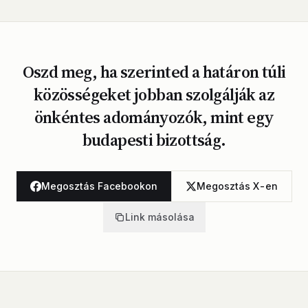
Oszd meg, ha szerinted a határon túli
közösségeket jobban szolgálják az
önkéntes adományozók, mint egy
budapesti bizottság.
Megosztás Facebookon
Megosztás X-en
Link másolása