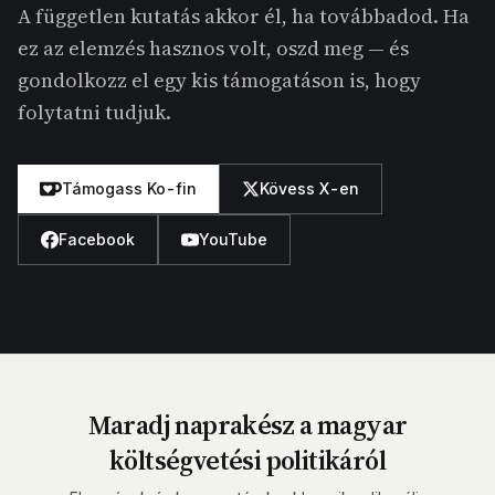
A független kutatás akkor él, ha továbbadod. Ha
ez az elemzés hasznos volt, oszd meg — és
gondolkozz el egy kis támogatáson is, hogy
folytatni tudjuk.
Támogass Ko-fin
Kövess X-en
Facebook
YouTube
Maradj naprakész a magyar
költségvetési politikáról