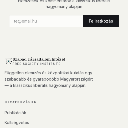
Elemzések és kommentárok a klasszikus liberális
hagyomány alapján
Feliratkozás
Szabad Társadalom Intézet
FREE SOCIETY INSTITUTE
Független elemzés és közpolitikai kutatás egy
szabadabb és gyarapodóbb Magyarországért
— a klasszikus liberális hagyomány alapján.
HIVATKOZÁSOK
Publikációk
Költségvetés