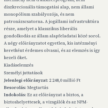
diszkrecionális támogatási alap, nem állami
monopólium szabályozója, és nem
patronázscsatorna. A jogállami infrastruktúra
része, amelyet a klasszikus liberális
gondolkodás az állam alapfeladatai közé sorol.
A négy előirányzatot egyetlen, kis intézményi
keretként érdemes olvasni, és az elemzés is így
kezeli őket.
Kiadáselemzés
Személyi juttatások
Jelenlegi előirányzat:
2 248,0 millió Ft
Besorolás:
Megtartás
Indokolás:
Ez az előirányzat a biztos, a
biztoshelyettesek, a vizsgálók és az NPM-