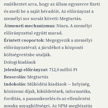
emlékeztet arra, hogy az állam egyszerre fizeti
és szedi be a saját béradóit. Az előirányzat a
személyi sor sorsát követi: Megtartás.
Átmeneti mechanizmus:
Nincs. A személyi
előirányzattal együtt marad.
Érintett csoportok:
Megegyezik a személyi
előirányzatéval; a járulékot a központi
költségvetésbe utalják.
Dologi kiadások
Jelenlegi előirányzat:
712,0 millió Ft
Besorolás:
Megtartás
Indokolás:
Működési kiadások — helyiség,
közüzemi díjak, kiküldetések, informatika,
fordítás, a panaszkezelés és az ellenőrzési
munka anyagköltségei. Az NPM-megbízatás