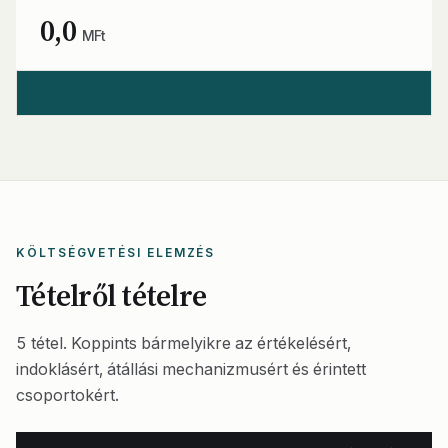
0,0
MFt
KÖLTSÉGVETÉSI ELEMZÉS
Tételről tételre
5 tétel. Koppints bármelyikre az értékelésért,
indoklásért, átállási mechanizmusért és érintett
csoportokért.