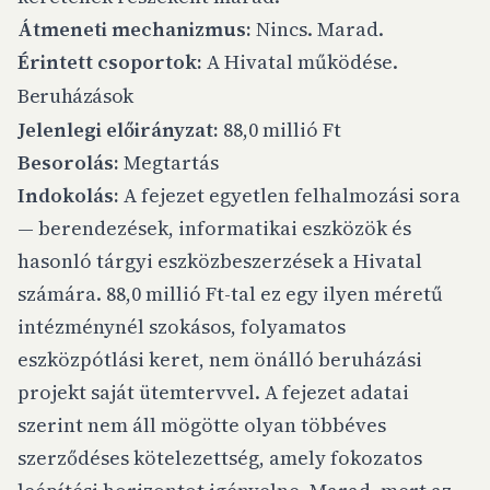
Átmeneti mechanizmus:
Nincs. Marad.
Érintett csoportok:
A Hivatal működése.
Beruházások
Jelenlegi előirányzat:
88,0 millió Ft
Besorolás:
Megtartás
Indokolás:
A fejezet egyetlen felhalmozási sora
— berendezések, informatikai eszközök és
hasonló tárgyi eszközbeszerzések a Hivatal
számára. 88,0 millió Ft-tal ez egy ilyen méretű
intézménynél szokásos, folyamatos
eszközpótlási keret, nem önálló beruházási
projekt saját ütemtervvel. A fejezet adatai
szerint nem áll mögötte olyan többéves
szerződéses kötelezettség, amely fokozatos