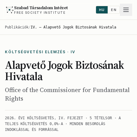
Szabad Társadalom Intézet
HU
EN
FREE SOCIETY INSTITUTE
Publikációk
/
IV. — Alapvető Jogok Biztosának Hivatala
KÖLTSÉGVETÉSI ELEMZÉS · IV
Alapvető Jogok Biztosának
Hivatala
Office of the Commissioner for Fundamental
Rights
2026. ÉVI KÖLTSÉGVETÉS, IV. FEJEZET · 5 TÉTELSOR · A
TELJES KÖLTSÉGVETÉS 0,0%-A · MINDEN BESOROLÁS
INDOKLÁSSAL ÉS FORRÁSSAL