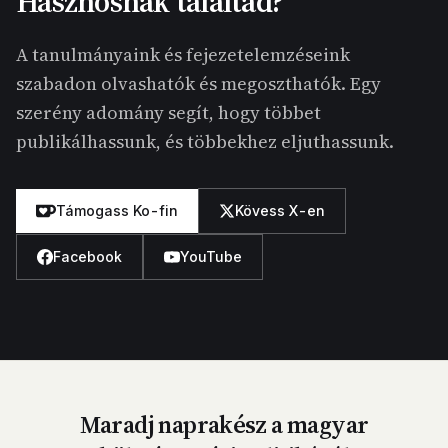
Hasznosnak találtad?
A tanulmányaink és fejezetelemzéseink
szabadon olvashatók és megoszthatók. Egy
szerény adomány segít, hogy többet
publikálhassunk, és többekhez eljuthassunk.
Támogass Ko-fin
Kövess X-en
Facebook
YouTube
Maradj naprakész a magyar