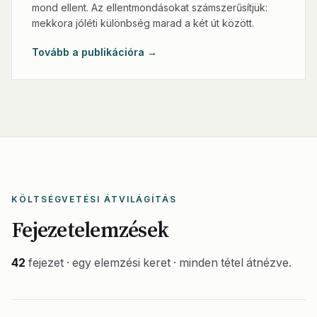
mond ellent. Az ellentmondásokat számszerűsítjük:
mekkora jóléti különbség marad a két út között.
Tovább a publikációra →
KÖLTSÉGVETÉSI ÁTVILÁGÍTÁS
Fejezetelemzések
42
fejezet · egy elemzési keret · minden tétel átnézve.