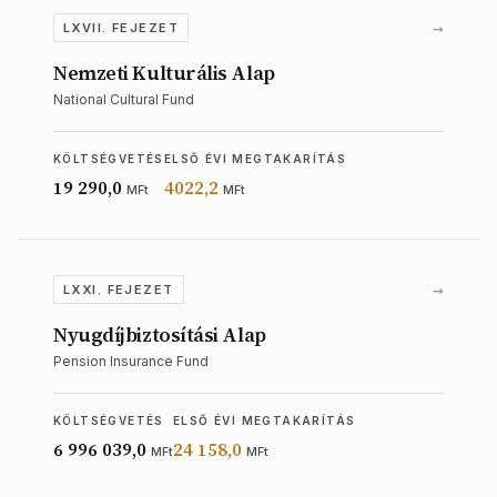
→
LXVII. FEJEZET
Nemzeti Kulturális Alap
National Cultural Fund
KÖLTSÉGVETÉS
ELSŐ ÉVI MEGTAKARÍTÁS
19 290,0
4022,2
MFt
MFt
→
LXXI. FEJEZET
Nyugdíjbiztosítási Alap
Pension Insurance Fund
KÖLTSÉGVETÉS
ELSŐ ÉVI MEGTAKARÍTÁS
6 996 039,0
24 158,0
MFt
MFt