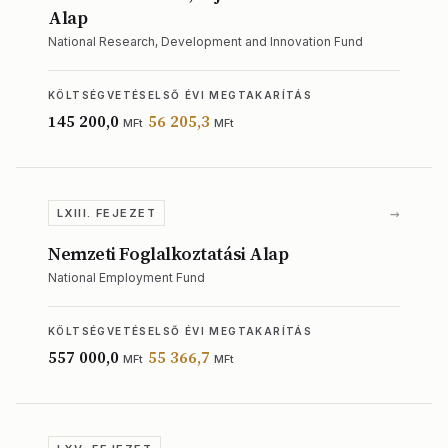
Alap
National Research, Development and Innovation Fund
KÖLTSÉGVETÉS
ELSŐ ÉVI MEGTAKARÍTÁS
145 200,0
56 205,3
MFt
MFt
→
LXIII. FEJEZET
Nemzeti Foglalkoztatási Alap
National Employment Fund
KÖLTSÉGVETÉS
ELSŐ ÉVI MEGTAKARÍTÁS
557 000,0
55 366,7
MFt
MFt