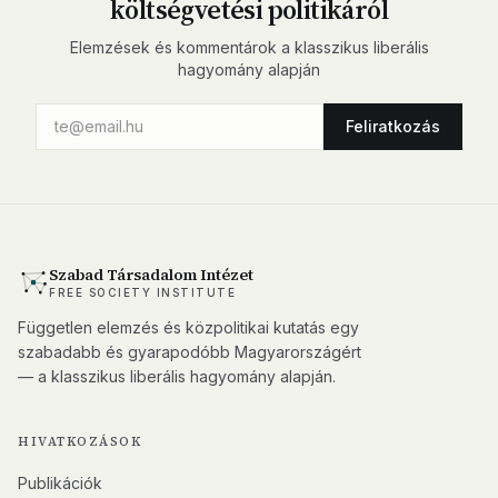
költségvetési politikáról
Elemzések és kommentárok a klasszikus liberális
hagyomány alapján
Feliratkozás
Szabad Társadalom Intézet
FREE SOCIETY INSTITUTE
Független elemzés és közpolitikai kutatás egy
szabadabb és gyarapodóbb Magyarországért
— a klasszikus liberális hagyomány alapján.
HIVATKOZÁSOK
Publikációk