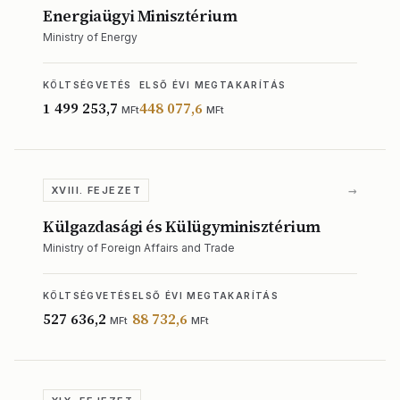
Energiaügyi Minisztérium
Ministry of Energy
KÖLTSÉGVETÉS
ELSŐ ÉVI MEGTAKARÍTÁS
1 499 253,7
448 077,6
MFt
MFt
→
XVIII. FEJEZET
Külgazdasági és Külügyminisztérium
Ministry of Foreign Affairs and Trade
KÖLTSÉGVETÉS
ELSŐ ÉVI MEGTAKARÍTÁS
527 636,2
88 732,6
MFt
MFt