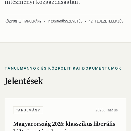
intézményi közgazdaságtan.
KÖZPONTI TANULMÁNY · PROGRAMÖSSZEVETÉS · 42 FEJEZETELEMZÉS
TANULMÁNYOK ÉS KÖZPOLITIKAI DOKUMENTUMOK
Jelentések
2026. május
TANULMÁNY
Magyarország 2026: klasszikus liberális