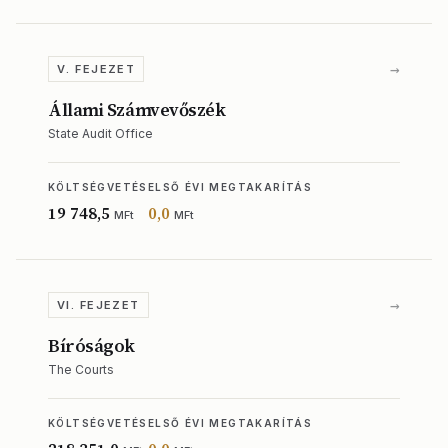
→
V. FEJEZET
Állami Számvevőszék
State Audit Office
KÖLTSÉGVETÉS
ELSŐ ÉVI MEGTAKARÍTÁS
19 748,5
0,0
MFt
MFt
→
VI. FEJEZET
Bíróságok
The Courts
KÖLTSÉGVETÉS
ELSŐ ÉVI MEGTAKARÍTÁS