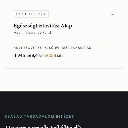
→
LXXII. FEJEZET
Egészségbiztosítási Alap
Health Insurance Fund
KÖLTSÉGVETÉS
ELSŐ ÉVI MEGTAKARÍTÁS
4 945 568,6
502,8
MFt
MFt
SZABAD TÁRSADALOM INTÉZET