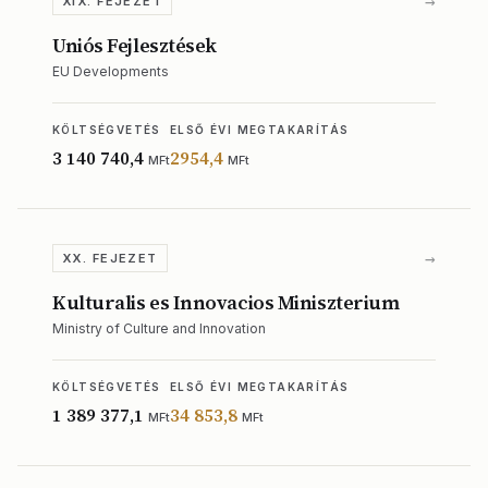
→
XIX. FEJEZET
Uniós Fejlesztések
EU Developments
KÖLTSÉGVETÉS
ELSŐ ÉVI MEGTAKARÍTÁS
3 140 740,4
2954,4
MFt
MFt
→
XX. FEJEZET
Kulturalis es Innovacios Miniszterium
Ministry of Culture and Innovation
KÖLTSÉGVETÉS
ELSŐ ÉVI MEGTAKARÍTÁS
1 389 377,1
34 853,8
MFt
MFt