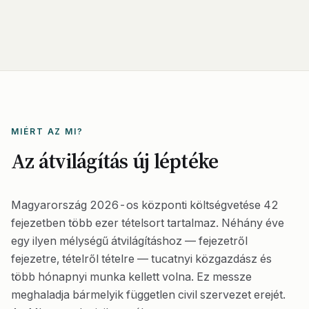
MIÉRT AZ MI?
Az átvilágítás új léptéke
Magyarország 2026-os központi költségvetése 42
fejezetben több ezer tételsort tartalmaz. Néhány éve
egy ilyen mélységű átvilágításhoz — fejezetről
fejezetre, tételről tételre — tucatnyi közgazdász és
több hónapnyi munka kellett volna. Ez messze
meghaladja bármelyik független civil szervezet erejét.