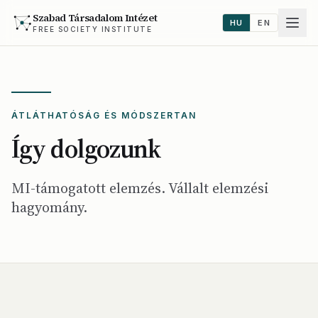
Szabad Társadalom Intézet
HU
EN
FREE SOCIETY INSTITUTE
ÁTLÁTHATÓSÁG ÉS MÓDSZERTAN
Így dolgozunk
MI-támogatott elemzés. Vállalt elemzési
hagyomány.