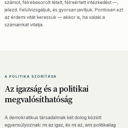
számot, félrebesorolt tételt, félreértett intézkedést —,
jelezd. Felülvizsgáljuk, és gyorsan javítjuk. Pontosan ezt
az érdemi vitát keressük — akkor is, ha valaki a
számainkat vitatja.
A POLITIKA SZORÍTÁSA
Az igazság és a politikai
megvalósíthatóság
A demokratikus társadalmak két dolog között
egyensúlyoznak: mi az igaz, és mi az, ami politikailag