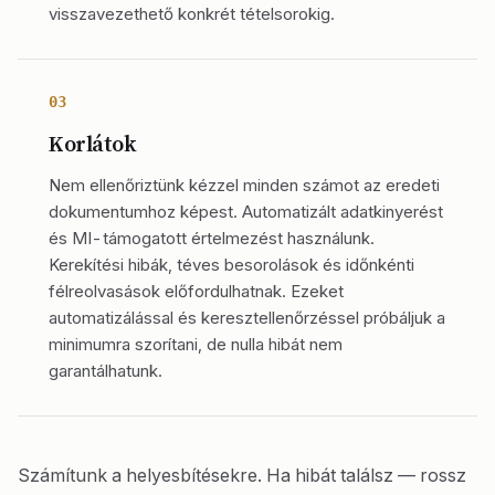
visszavezethető konkrét tételsorokig.
03
Korlátok
Nem ellenőriztünk kézzel minden számot az eredeti
dokumentumhoz képest. Automatizált adatkinyerést
és MI-támogatott értelmezést használunk.
Kerekítési hibák, téves besorolások és időnkénti
félreolvasások előfordulhatnak. Ezeket
automatizálással és keresztellenőrzéssel próbáljuk a
minimumra szorítani, de nulla hibát nem
garantálhatunk.
Számítunk a helyesbítésekre. Ha hibát találsz — rossz