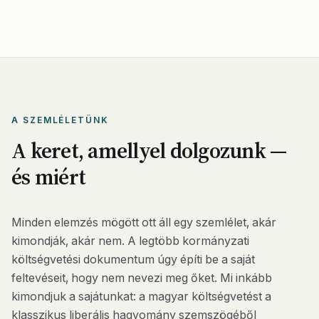
A SZEMLÉLETÜNK
A keret, amellyel dolgozunk —
és miért
Minden elemzés mögött ott áll egy szemlélet, akár
kimondják, akár nem. A legtöbb kormányzati
költségvetési dokumentum úgy építi be a saját
feltevéseit, hogy nem nevezi meg őket. Mi inkább
kimondjuk a sajátunkat: a magyar költségvetést a
klasszikus liberális hagyomány szemszögéből