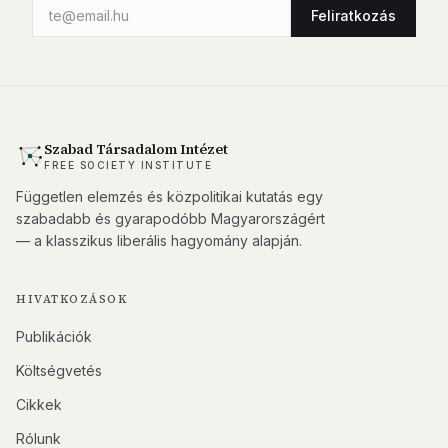
Feliratkozás
Szabad Társadalom Intézet
FREE SOCIETY INSTITUTE
Független elemzés és közpolitikai kutatás egy
szabadabb és gyarapodóbb Magyarországért
— a klasszikus liberális hagyomány alapján.
HIVATKOZÁSOK
Publikációk
Költségvetés
Cikkek
Rólunk