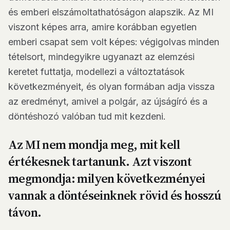
és emberi elszámoltathatóságon alapszik. Az MI
viszont képes arra, amire korábban egyetlen
emberi csapat sem volt képes: végigolvas minden
tételsort, mindegyikre ugyanazt az elemzési
keretet futtatja, modellezi a változtatások
következményeit, és olyan formában adja vissza
az eredményt, amivel a polgár, az újságíró és a
döntéshozó valóban tud mit kezdeni.
Az MI nem mondja meg, mit kell
értékesnek tartanunk. Azt viszont
megmondja: milyen következményei
vannak a döntéseinknek rövid és hosszú
távon.