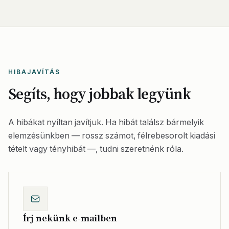
HIBAJAVÍTÁS
Segíts, hogy jobbak legyünk
A hibákat nyíltan javítjuk. Ha hibát találsz bármelyik
elemzésünkben — rossz számot, félrebesorolt kiadási
tételt vagy tényhibát —, tudni szeretnénk róla.
Írj nekünk e-mailben