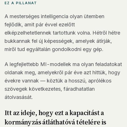
EZ A PILLANAT
A mesterséges intelligencia olyan ütemben
fejlődik, amit pár évvel ezelőtt
elképzelhetetlennek tartottunk volna. Hétről hétre
bukkannak fel új képességek, amelyek átírják,
miről tud egyáltalán gondolkodni egy gép.
A legfejlettebb MI-modellek ma olyan feladatokat
oldanak meg, amelyekről pár éve azt hittük, hogy
évekre vannak — köztük a hosszú, aprólékos
szövegek következetes, fáradhatatlan
átolvasását.
Itt az ideje, hogy ezt a kapacitást a
kormányzás átláthatóvá tételére is