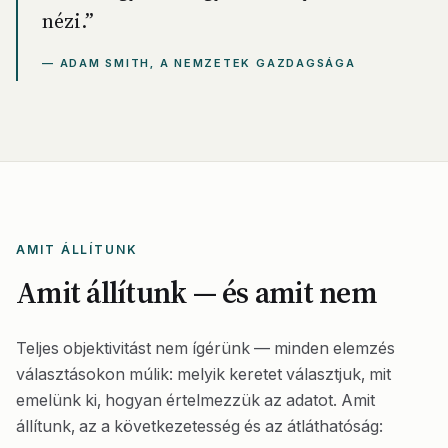
nézi.”
— ADAM SMITH, A NEMZETEK GAZDAGSÁGA
AMIT ÁLLÍTUNK
Amit állítunk — és amit nem
Teljes objektivitást nem ígérünk — minden elemzés
választásokon múlik: melyik keretet választjuk, mit
emelünk ki, hogyan értelmezzük az adatot. Amit
állítunk, az a
következetesség
és az
átláthatóság
: