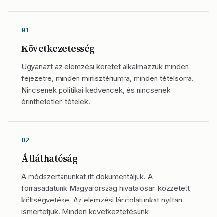
01
Következetesség
Ugyanazt az elemzési keretet alkalmazzuk minden
fejezetre, minden minisztériumra, minden tételsorra.
Nincsenek politikai kedvencek, és nincsenek
érinthetetlen tételek.
02
Átláthatóság
A módszertanunkat itt dokumentáljuk. A
forrásadatunk Magyarország hivatalosan közzétett
költségvetése. Az elemzési láncolatunkat nyíltan
ismertetjük. Minden következtetésünk