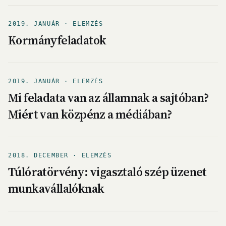
2019. JANUÁR · ELEMZÉS
Kormányfeladatok
2019. JANUÁR · ELEMZÉS
Mi feladata van az államnak a sajtóban?
Miért van közpénz a médiában?
2018. DECEMBER · ELEMZÉS
Túlóratörvény: vigasztaló szép üzenet
munkavállalóknak