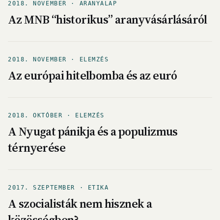
2018. NOVEMBER · ARANYALAP
Az MNB “historikus” aranyvásárlásáról
2018. NOVEMBER · ELEMZÉS
Az európai hitelbomba és az euró
2018. OKTÓBER · ELEMZÉS
A Nyugat pánikja és a populizmus
térnyerése
2017. SZEPTEMBER · ETIKA
A szocialisták nem hisznek a
közösségben?