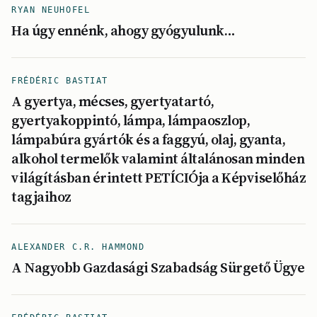
RYAN NEUHOFEL
Ha úgy ennénk, ahogy gyógyulunk…
FRÉDÉRIC BASTIAT
A gyertya, mécses, gyertyatartó,
gyertyakoppintó, lámpa, lámpaoszlop,
lámpabúra gyártók és a faggyú, olaj, gyanta,
alkohol termelők valamint általánosan minden
világításban érintett PETÍCIÓja a Képviselőház
tagjaihoz
ALEXANDER C.R. HAMMOND
A Nagyobb Gazdasági Szabadság Sürgető Ügye