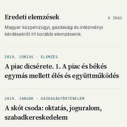
Eredeti elemzések
9 ÍRÁS
Magyar közpénzügyi, gazdasági és intézményi
kérdésekről írt korábbi elemzéseink.
2019. JÚNIUS · ELEMZÉS
A piac dicsérete. 1. A piac és békés
egymás mellett élés és együttműködés
2019. JANUÁR · GAZDASÁGTÖRTÉNELEM
A skót csoda: oktatás, joguralom,
szabadkereskedelem