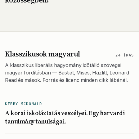
Klasszikusok magyarul
24 ÍRÁS
A klasszikus liberális hagyomány időtálló szövegei
magyar fordításban — Bastiat, Mises, Hazlitt, Leonard
Read és mások. Forrás és licenc minden cikk lábánál.
KERRY MCDONALD
A korai iskoláztatás veszélyei. Egy harvardi
tanulmány tanulságai.