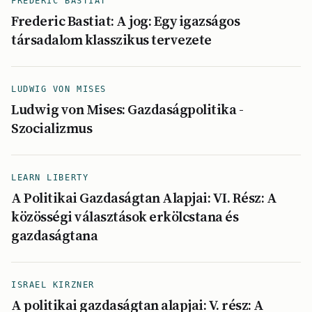
FRÉDÉRIC BASTIAT
Frederic Bastiat: A jog: Egy igazságos
társadalom klasszikus tervezete
LUDWIG VON MISES
Ludwig von Mises: Gazdaságpolitika -
Szocializmus
LEARN LIBERTY
A Politikai Gazdaságtan Alapjai: VI. Rész: A
közösségi választások erkölcstana és
gazdaságtana
ISRAEL KIRZNER
A politikai gazdaságtan alapjai: V. rész: A