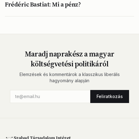
Frédéric Bastiat: Mi a pénz?
Maradj naprakész a magyar
költségvetési politikáról
Elemzések és kommentárok a klasszikus liberális
hagyomány alapján
Feliratkozás
Szabad Társadalom Intézet