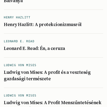
Bálványa
HENRY HAZLITT
Henry Hazlitt: A protekcionizmusról
LEONARD E. READ
Leonard E. Read: Én, a ceruza
LUDWIG VON MISES
Ludwig von Mises: A profit és a veszteség
gazdasági természete
LUDWIG VON MISES
Ludwig von Mises: A Profit Menszűntetésének