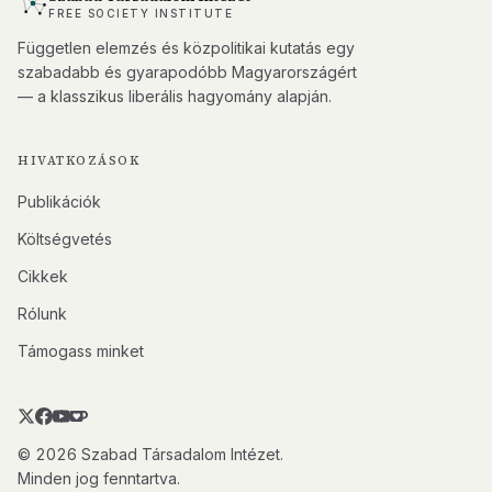
FREE SOCIETY INSTITUTE
Független elemzés és közpolitikai kutatás egy
szabadabb és gyarapodóbb Magyarországért
— a klasszikus liberális hagyomány alapján.
HIVATKOZÁSOK
Publikációk
Költségvetés
Cikkek
Rólunk
Támogass minket
© 2026 Szabad Társadalom Intézet.
Minden jog fenntartva.