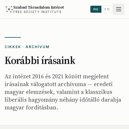
Szabad Társadalom Intézet
HU
EN
FREE SOCIETY INSTITUTE
CIKKEK · ARCHÍVUM
Korábbi írásaink
Az intézet 2016 és 2021 között megjelent
írásainak válogatott archívuma — eredeti
magyar elemzések, valamint a klasszikus
liberális hagyomány néhány időtálló darabja
magyar fordításban.