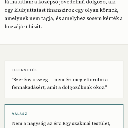
láthatatlan: a középső jövedelmű dolgozó, aki
egy klubjuttatást finanszíroz egy olyan körnek,
amelynek nem tagja, és amelyhez sosem kérték a
hozzájárulását.
ELLENVETÉS
"Szerény összeg — nem éri meg eltörölni a
fennakadásért, amit a dolgozóknak okoz."
VÁLASZ
Nem a nagyság az érv. Egy szakmai testület,