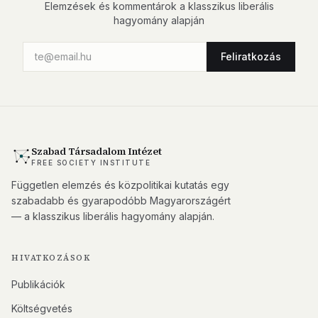
Elemzések és kommentárok a klasszikus liberális
hagyomány alapján
Feliratkozás
Szabad Társadalom Intézet
FREE SOCIETY INSTITUTE
Független elemzés és közpolitikai kutatás egy
szabadabb és gyarapodóbb Magyarországért
— a klasszikus liberális hagyomány alapján.
HIVATKOZÁSOK
Publikációk
Költségvetés