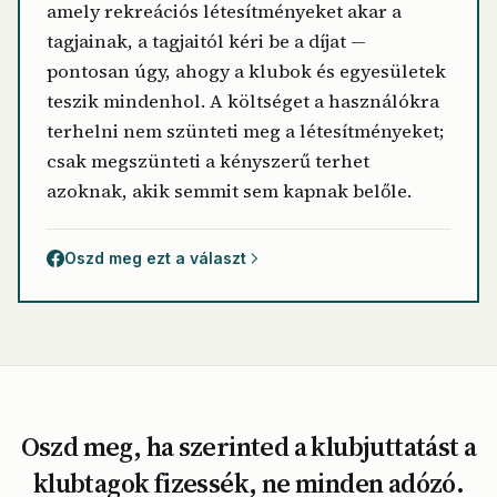
amely rekreációs létesítményeket akar a
tagjainak, a tagjaitól kéri be a díjat —
pontosan úgy, ahogy a klubok és egyesületek
teszik mindenhol. A költséget a használókra
terhelni nem szünteti meg a létesítményeket;
csak megszünteti a kényszerű terhet
azoknak, akik semmit sem kapnak belőle.
Oszd meg ezt a választ
Oszd meg, ha szerinted a klubjuttatást a
klubtagok fizessék, ne minden adózó.