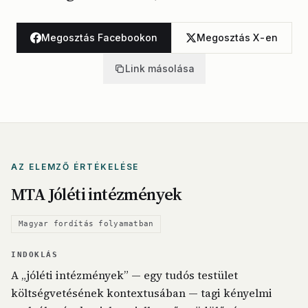
Megosztás Facebookon
Megosztás X-en
Link másolása
AZ ELEMZŐ ÉRTÉKELÉSE
MTA Jóléti intézmények
Magyar fordítás folyamatban
INDOKLÁS
A „jóléti intézmények” — egy tudós testület
költségvetésének kontextusában — tagi kényelmi