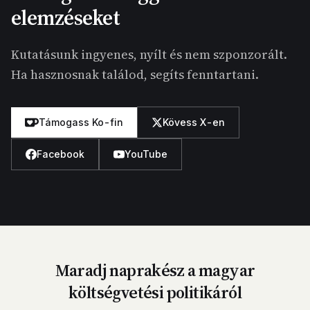
elemzéseket
Kutatásunk ingyenes, nyílt és nem szponzorált.
Ha hasznosnak találod, segíts fenntartani.
Támogass Ko-fin
Kövess X-en
Facebook
YouTube
Maradj naprakész a magyar
költségvetési politikáról