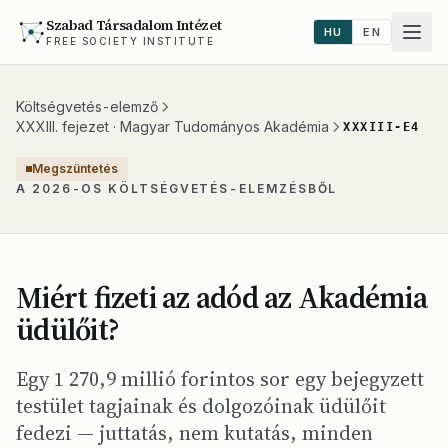
Szabad Társadalom Intézet
HU
EN
FREE SOCIETY INSTITUTE
Költségvetés-elemző
XXXIII. fejezet · Magyar Tudományos Akadémia
XXXIII-E4
Megszüntetés
A 2026-OS KÖLTSÉGVETÉS-ELEMZÉSBŐL
Miért fizeti az adód az Akadémia
üdülőit?
Egy 1 270,9 millió forintos sor egy bejegyzett
testület tagjainak és dolgozóinak üdülőit
fedezi — juttatás, nem kutatás, minden