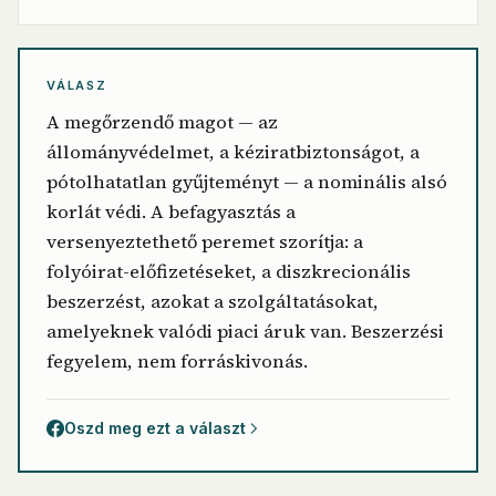
VÁLASZ
A megőrzendő magot — az
állományvédelmet, a kéziratbiztonságot, a
pótolhatatlan gyűjteményt — a nominális alsó
korlát védi. A befagyasztás a
versenyeztethető peremet szorítja: a
folyóirat-előfizetéseket, a diszkrecionális
beszerzést, azokat a szolgáltatásokat,
amelyeknek valódi piaci áruk van. Beszerzési
fegyelem, nem forráskivonás.
Oszd meg ezt a választ