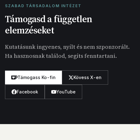
SZABAD TÁRSADALOM INTÉZET
Támogasd a független
elemzéseket
Kutatásunk ingyenes, nyílt és nem szponzorált.
Ha hasznosnak találod, segíts fenntartani.
Támogass Ko-fin
Kövess X-en
Facebook
YouTube