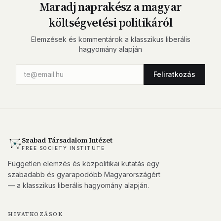
Maradj naprakész a magyar
költségvetési politikáról
Elemzések és kommentárok a klasszikus liberális
hagyomány alapján
Feliratkozás
Szabad Társadalom Intézet
FREE SOCIETY INSTITUTE
Független elemzés és közpolitikai kutatás egy
szabadabb és gyarapodóbb Magyarországért
— a klasszikus liberális hagyomány alapján.
HIVATKOZÁSOK