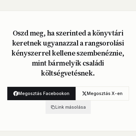
Oszd meg, ha szerinted a könyvtári
keretnek ugyanazzal a rangsorolási
kényszerrel kellene szembenéznie,
mint bármelyik családi
költségvetésnek.
Megosztás Facebookon
Megosztás X-en
Link másolása