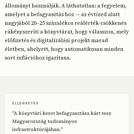
állományt használják. A láthatatlan: a fegyelem,
amelyet a befagyasztás hoz — az évtized alatt
nagyjából 20–25 százalékos reálérték-csökkenés
rákényszeríti a könyvtárat, hogy válasszon, mely
előfizetés és digitalizálási projekt marad
életben, ahelyett, hogy automatikusan minden
sort inflációhoz igazítana.
ELLENVETÉS
"A könyvtári keret befagyasztása kárt tesz
Magyarország tudományos
infrastruktúrájában."