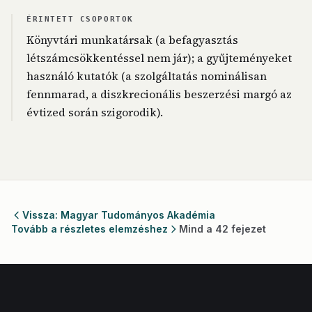
ÉRINTETT CSOPORTOK
Könyvtári munkatársak (a befagyasztás
létszámcsökkentéssel nem jár); a gyűjteményeket
használó kutatók (a szolgáltatás nominálisan
fennmarad, a diszkrecionális beszerzési margó az
évtized során szigorodik).
Vissza: Magyar Tudományos Akadémia
Tovább a részletes elemzéshez
Mind a 42 fejezet