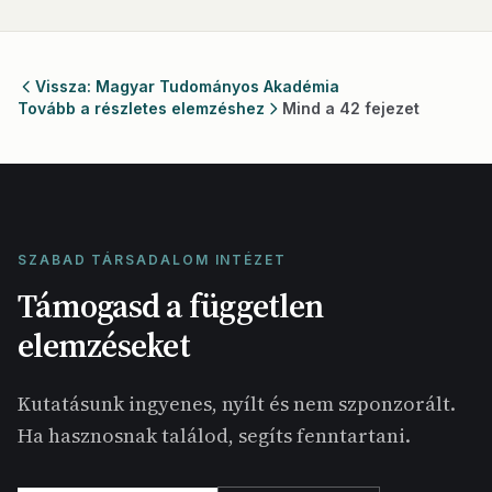
Vissza: Magyar Tudományos Akadémia
Tovább a részletes elemzéshez
Mind a 42 fejezet
SZABAD TÁRSADALOM INTÉZET
Támogasd a független
elemzéseket
Kutatásunk ingyenes, nyílt és nem szponzorált.
Ha hasznosnak találod, segíts fenntartani.