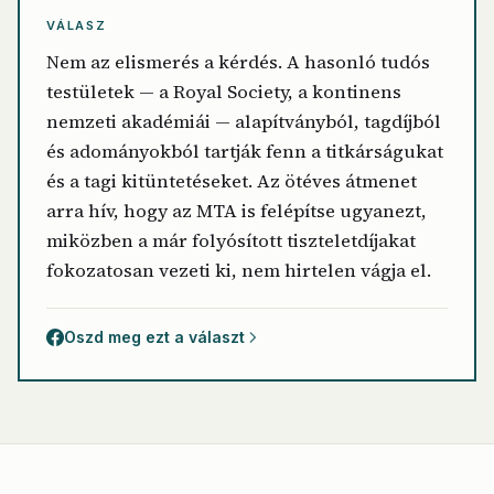
VÁLASZ
Nem az elismerés a kérdés. A hasonló tudós
testületek — a Royal Society, a kontinens
nemzeti akadémiái — alapítványból, tagdíjból
és adományokból tartják fenn a titkárságukat
és a tagi kitüntetéseket. Az ötéves átmenet
arra hív, hogy az MTA is felépítse ugyanezt,
miközben a már folyósított tiszteletdíjakat
fokozatosan vezeti ki, nem hirtelen vágja el.
Oszd meg ezt a választ