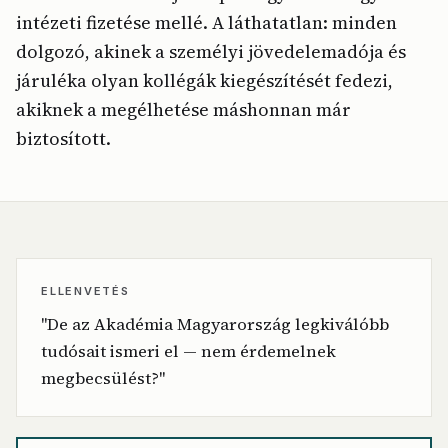
intézeti fizetése mellé. A láthatatlan: minden
dolgozó, akinek a személyi jövedelemadója és
járuléka olyan kollégák kiegészítését fedezi,
akiknek a megélhetése máshonnan már
biztosított.
ELLENVETÉS
"De az Akadémia Magyarország legkiválóbb
tudósait ismeri el — nem érdemelnek
megbecsülést?"