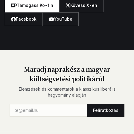
Támogass Ko-fin
Kövess X-en
Facebook
YouTube
Maradj naprakész a magyar
költségvetési politikáról
Elemzések és kommentárok a klasszikus liberális
hagyomány alapján
Feliratkozás