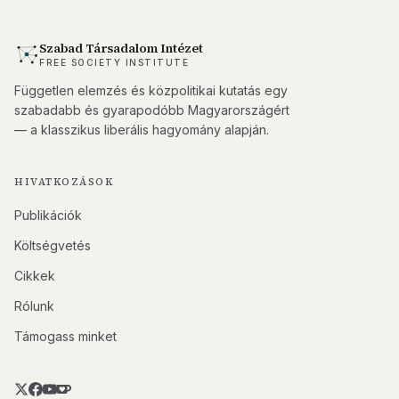
Szabad Társadalom Intézet
FREE SOCIETY INSTITUTE
Független elemzés és közpolitikai kutatás egy
szabadabb és gyarapodóbb Magyarországért
— a klasszikus liberális hagyomány alapján.
HIVATKOZÁSOK
Publikációk
Költségvetés
Cikkek
Rólunk
Támogass minket