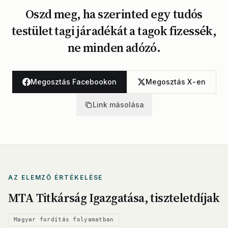
Oszd meg, ha szerinted egy tudós
testület tagi járadékát a tagok fizessék,
ne minden adózó.
Megosztás Facebookon
Megosztás X-en
Link másolása
AZ ELEMZŐ ÉRTÉKELÉSE
MTA Titkárság Igazgatása, tiszteletdíjak
Magyar fordítás folyamatban