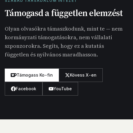
SZABAD TÁRSADALOM INTÉZET
Támogasd a független elemzést
Olyan olvasókra támaszkodunk, mint te — nem
kormányzati támogatásokra, nem vállalati
szponzorokra. Segíts, hogy ez a kutatás
független és nyilvános maradhasson.
Támogass Ko-fin
Kövess X-en
Facebook
YouTube