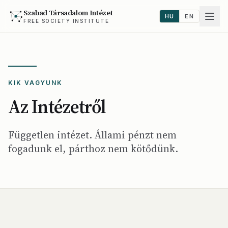
Szabad Társadalom Intézet
HU
EN
FREE SOCIETY INSTITUTE
KIK VAGYUNK
Az Intézetről
Független intézet. Állami pénzt nem
fogadunk el, párthoz nem kötődünk.