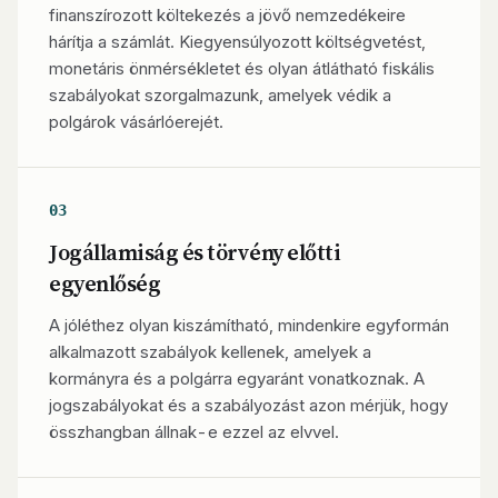
finanszírozott költekezés a jövő nemzedékeire
hárítja a számlát. Kiegyensúlyozott költségvetést,
monetáris önmérsékletet és olyan átlátható fiskális
szabályokat szorgalmazunk, amelyek védik a
polgárok vásárlóerejét.
03
Jogállamiság és törvény előtti
egyenlőség
A jóléthez olyan kiszámítható, mindenkire egyformán
alkalmazott szabályok kellenek, amelyek a
kormányra és a polgárra egyaránt vonatkoznak. A
jogszabályokat és a szabályozást azon mérjük, hogy
összhangban állnak-e ezzel az elvvel.