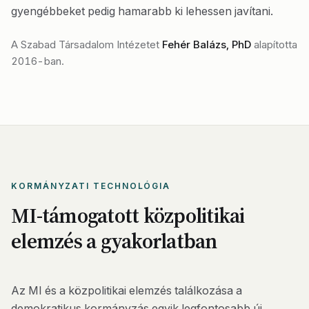
gyengébbeket pedig hamarabb ki lehessen javítani.
A Szabad Társadalom Intézetet
Fehér Balázs, PhD
alapította
2016-ban.
KORMÁNYZATI TECHNOLÓGIA
MI-támogatott közpolitikai
elemzés a gyakorlatban
Az MI és a közpolitikai elemzés találkozása a
demokratikus kormányzás egyik legfontosabb új