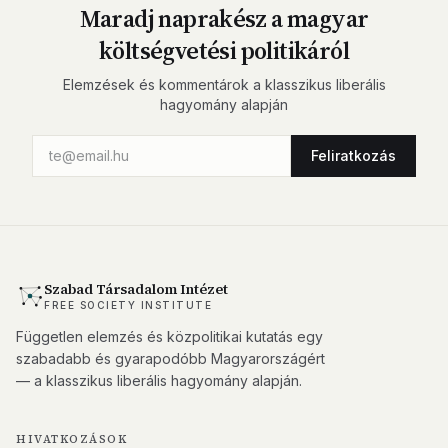
Maradj naprakész a magyar
költségvetési politikáról
Elemzések és kommentárok a klasszikus liberális
hagyomány alapján
Feliratkozás
Szabad Társadalom Intézet
FREE SOCIETY INSTITUTE
Független elemzés és közpolitikai kutatás egy
szabadabb és gyarapodóbb Magyarországért
— a klasszikus liberális hagyomány alapján.
HIVATKOZÁSOK