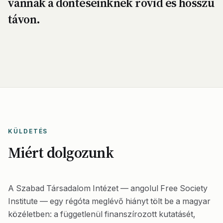
vannak a döntéseinknek rövid és hosszú
távon.
KÜLDETÉS
Miért dolgozunk
A Szabad Társadalom Intézet — angolul Free Society
Institute — egy régóta meglévő hiányt tölt be a magyar
közéletben: a függetlenül finanszírozott kutatásét,