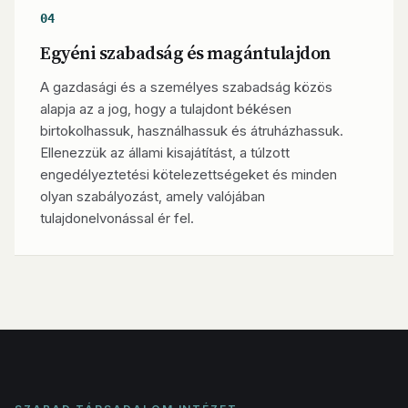
04
Egyéni szabadság és magántulajdon
A gazdasági és a személyes szabadság közös
alapja az a jog, hogy a tulajdont békésen
birtokolhassuk, használhassuk és átruházhassuk.
Ellenezzük az állami kisajátítást, a túlzott
engedélyeztetési kötelezettségeket és minden
olyan szabályozást, amely valójában
tulajdonelvonással ér fel.