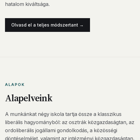
hatalom kiváltsága.
Olvasd el a teljes módszertant →
ALAPOK
Alapelveink
A munkánkat négy iskola tartja össze a klasszikus
liberális hagyományból: az osztrák közgazdaságtan, az
ordoliberális jogállami gondolkodás, a közösségi
döntéselmélet, valamint az intézményi közgazdaságtan.