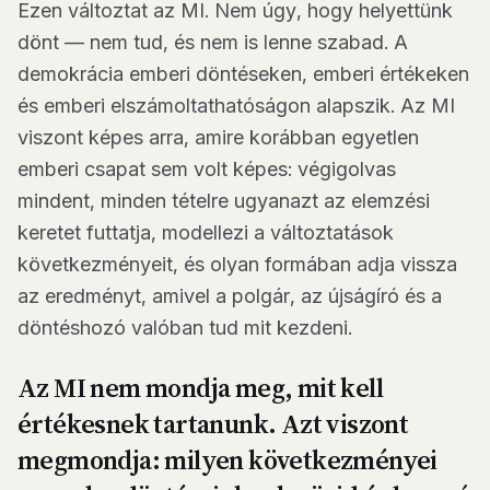
Ezen változtat az MI. Nem úgy, hogy helyettünk
dönt — nem tud, és nem is lenne szabad. A
demokrácia emberi döntéseken, emberi értékeken
és emberi elszámoltathatóságon alapszik. Az MI
viszont képes arra, amire korábban egyetlen
emberi csapat sem volt képes: végigolvas
mindent, minden tételre ugyanazt az elemzési
keretet futtatja, modellezi a változtatások
következményeit, és olyan formában adja vissza
az eredményt, amivel a polgár, az újságíró és a
döntéshozó valóban tud mit kezdeni.
Az MI nem mondja meg, mit kell
értékesnek tartanunk. Azt viszont
megmondja: milyen következményei