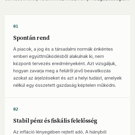
01
Spontán rend
A piacok, a jog és a társadalmi normák önkéntes
emberi együttműködésből alakulnak ki, nem
központi tervezés eredményeként. Azt vizsgáljuk,
hogyan zavarja meg a felülről jövő beavatkozás
azokat az árjelzéseket és azt a helyi tudást, amelyek
nélkül egy összetett gazdaság képtelen működni.
02
Stabil pénz és fiskális felelősség
Az infláció lényegében rejtett adó. A hiányból